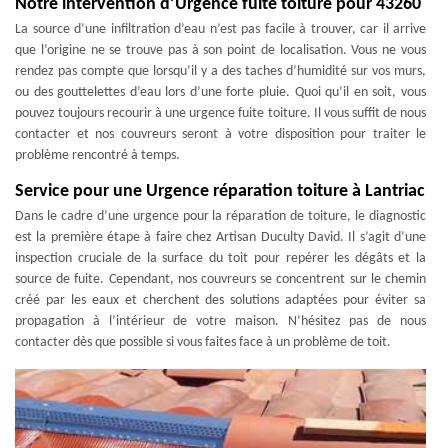
Notre intervention d’Urgence fuite toiture pour 43260
La source d’une infiltration d’eau n’est pas facile à trouver, car il arrive
que l’origine ne se trouve pas à son point de localisation. Vous ne vous
rendez pas compte que lorsqu’il y a des taches d’humidité sur vos murs,
ou des gouttelettes d’eau lors d’une forte pluie. Quoi qu’il en soit, vous
pouvez toujours recourir à une urgence fuite toiture. Il vous suffit de nous
contacter et nos couvreurs seront à votre disposition pour traiter le
problème rencontré à temps.
Service pour une Urgence réparation toiture à Lantriac
Dans le cadre d’une urgence pour la réparation de toiture, le diagnostic
est la première étape à faire chez Artisan Duculty David. Il s’agit d’une
inspection cruciale de la surface du toit pour repérer les dégâts et la
source de fuite. Cependant, nos couvreurs se concentrent sur le chemin
créé par les eaux et cherchent des solutions adaptées pour éviter sa
propagation à l’intérieur de votre maison. N’hésitez pas de nous
contacter dès que possible si vous faites face à un problème de toit.