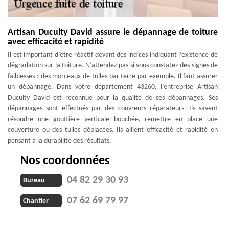
Artisan Duculty David assure le dépannage de toiture
avec efficacité et rapidité
Il est important d’être réactif devant des indices indiquant l’existence de
dégradation sur la toiture. N’attendez pas si vous constatez des signes de
faiblesses : des morceaux de tuiles par terre par exemple. Il faut assurer
un dépannage. Dans votre département 43260, l’entreprise Artisan
Duculty David est reconnue pour la qualité de ses dépannages. Ses
dépannages sont effectués par des couvreurs réparateurs. Ils savent
résoudre une gouttière verticale bouchée, remettre en place une
couverture ou des tuiles déplacées. Ils allient efficacité et rapidité en
pensant à la durabilité des résultats.
Nos coordonnées
04 82 29 30 93
Bureau
07 62 69 79 97
Chantier