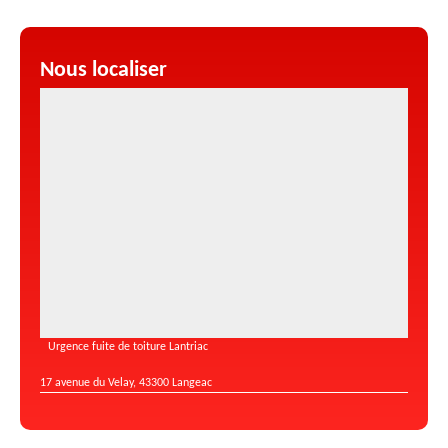
Nous localiser
Urgence fuite de toiture Lantriac
17 avenue du Velay, 43300 Langeac