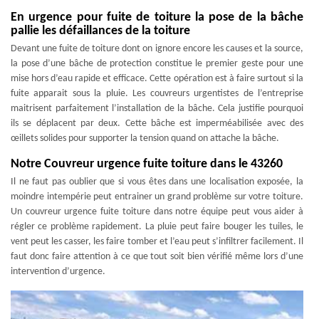
En urgence pour fuite de toiture la pose de la bâche
pallie les défaillances de la toiture
Devant une fuite de toiture dont on ignore encore les causes et la source,
la pose d’une bâche de protection constitue le premier geste pour une
mise hors d’eau rapide et efficace. Cette opération est à faire surtout si la
fuite apparait sous la pluie. Les couvreurs urgentistes de l’entreprise
maitrisent parfaitement l’installation de la bâche. Cela justifie pourquoi
ils se déplacent par deux. Cette bâche est imperméabilisée avec des
œillets solides pour supporter la tension quand on attache la bâche.
Notre Couvreur urgence fuite toiture dans le 43260
Il ne faut pas oublier que si vous êtes dans une localisation exposée, la
moindre intempérie peut entrainer un grand problème sur votre toiture.
Un couvreur urgence fuite toiture dans notre équipe peut vous aider à
régler ce problème rapidement. La pluie peut faire bouger les tuiles, le
vent peut les casser, les faire tomber et l’eau peut s’infiltrer facilement. Il
faut donc faire attention à ce que tout soit bien vérifié même lors d’une
intervention d’urgence.