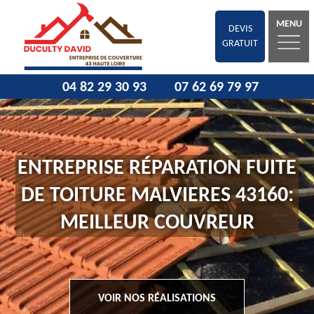
MENU
DEVIS
GRATUIT
04 82 29 30 93
07 62 69 79 97
ENTREPRISE RÉPARATION FUITE
DE TOITURE MALVIERES 43160:
MEILLEUR COUVREUR
VOIR NOS RÉALISATIONS