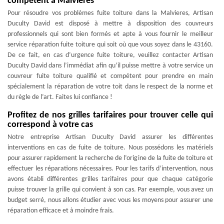
compétent à Malvieres
Pour résoudre vos problèmes fuite toiture dans la Malvieres, Artisan
Duculty David est disposé à mettre à disposition des couvreurs
professionnels qui sont bien formés et apte à vous fournir le meilleur
service réparation fuite toiture qui soit où que vous soyez dans le 43160.
De ce fait, en cas d’urgence fuite toiture, veuillez contacter Artisan
Duculty David dans l’immédiat afin qu’il puisse mettre à votre service un
couvreur fuite toiture qualifié et compétent pour prendre en main
spécialement la réparation de votre toit dans le respect de la norme et
du règle de l’art. Faites lui confiance !
Profitez de nos grilles tarifaires pour trouver celle qui
correspond à votre cas
Notre entreprise Artisan Duculty David assurer les différentes
interventions en cas de fuite de toiture. Nous possédons les matériels
pour assurer rapidement la recherche de l’origine de la fuite de toiture et
effectuer les réparations nécessaires. Pour les tarifs d’intervention, nous
avons établi différentes grilles tarifaires pour que chaque catégorie
puisse trouver la grille qui convient à son cas. Par exemple, vous avez un
budget serré, nous allons étudier avec vous les moyens pour assurer une
réparation efficace et à moindre frais.