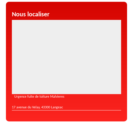
Nous localiser
Urgence fuite de toiture Malvieres
17 avenue du Velay, 43300 Langeac