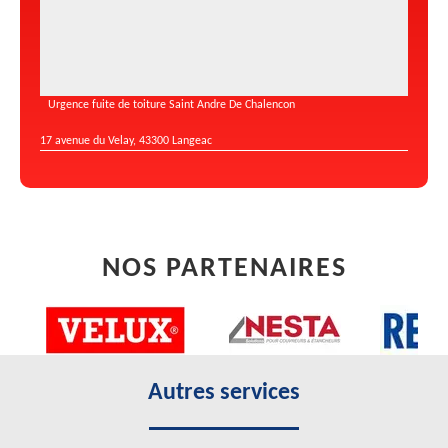
Urgence fuite de toiture Saint Andre De Chalencon
17 avenue du Velay, 43300 Langeac
NOS PARTENAIRES
Autres services