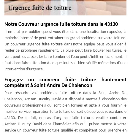
Notre Couvreur urgence fuite toiture dans le 43130
Il ne faut pas oublier que si vous êtes dans une localisation exposée, la
moindre intempérie peut entrainer un grand problème sur votre toiture.
Un couvreur urgence fuite toiture dans notre équipe peut vous aider à
régler ce problème rapidement. La pluie peut faire bouger les tuiles, le
vent peut les casser, les faire tomber et l’eau peut s’infiltrer facilement. Il
faut donc faire attention à ce que tout soit bien vérifié même lors d’une
intervention d’urgence.
Engagez un couvreur fuite toiture hautement
compétent à Saint Andre De Chalencon
Pour résoudre vos problèmes fuite toiture dans la Saint Andre De
Chalencon, Artisan Duculty David est disposé à mettre à disposition des
couvreurs professionnels qui sont bien formés et apte à vous fournir le
meilleur service réparation fuite toiture qui soit où que vous soyez dans le
43130. De ce fait, en cas d’urgence fuite toiture, veuillez contacter
Artisan Duculty David dans l’immédiat afin qu’il puisse mettre à votre
service un couvreur fuite toiture qualifié et compétent pour prendre en