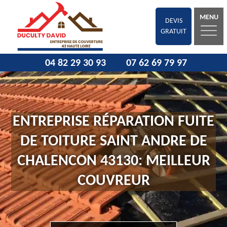
MENU
DEVIS
GRATUIT
04 82 29 30 93
07 62 69 79 97
ENTREPRISE RÉPARATION FUITE
DE TOITURE SAINT ANDRE DE
CHALENCON 43130: MEILLEUR
COUVREUR