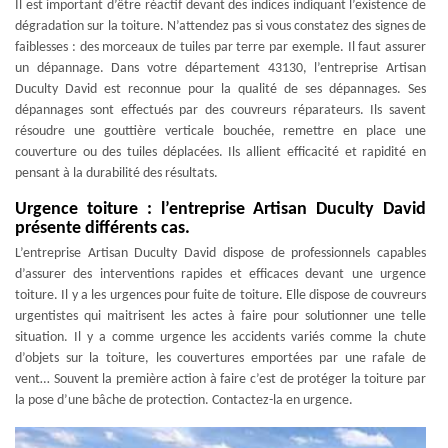
Il est important d’être réactif devant des indices indiquant l’existence de
dégradation sur la toiture. N’attendez pas si vous constatez des signes de
faiblesses : des morceaux de tuiles par terre par exemple. Il faut assurer
un dépannage. Dans votre département 43130, l’entreprise Artisan
Duculty David est reconnue pour la qualité de ses dépannages. Ses
dépannages sont effectués par des couvreurs réparateurs. Ils savent
résoudre une gouttière verticale bouchée, remettre en place une
couverture ou des tuiles déplacées. Ils allient efficacité et rapidité en
pensant à la durabilité des résultats.
Urgence toiture : l’entreprise Artisan Duculty David
présente différents cas.
L’entreprise Artisan Duculty David dispose de professionnels capables
d’assurer des interventions rapides et efficaces devant une urgence
toiture. Il y a les urgences pour fuite de toiture. Elle dispose de couvreurs
urgentistes qui maitrisent les actes à faire pour solutionner une telle
situation. Il y a comme urgence les accidents variés comme la chute
d’objets sur la toiture, les couvertures emportées par une rafale de
vent… Souvent la première action à faire c’est de protéger la toiture par
la pose d’une bâche de protection. Contactez-la en urgence.