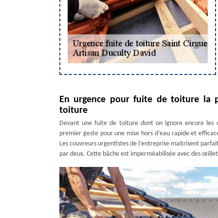
En urgence pour fuite de toiture la p
toiture
Devant une fuite de toiture dont on ignore encore les c
premier geste pour une mise hors d’eau rapide et efficace. 
Les couvreurs urgentistes de l’entreprise maitrisent parfait
par deux. Cette bâche est imperméabilisée avec des œillet