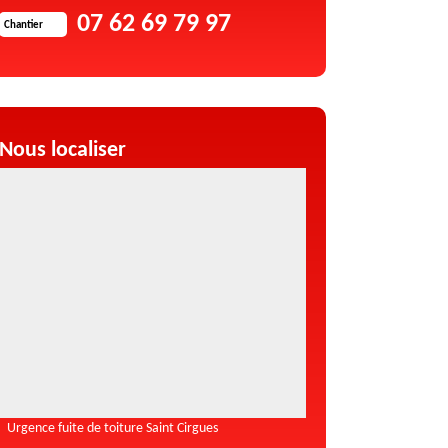
07 62 69 79 97
Chantier
Nous localiser
Urgence fuite de toiture Saint Cirgues