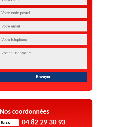
Nos coordonnées
04 82 29 30 93
Bureau