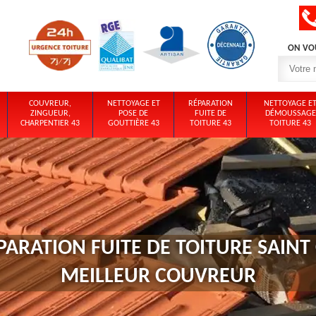
ON VO
COUVREUR,
NETTOYAGE ET
RÉPARATION
NETTOYAGE E
ZINGUEUR,
POSE DE
FUITE DE
DÉMOUSSAGE
CHARPENTIER 43
GOUTTIÈRE 43
TOITURE 43
TOITURE 43
PARATION FUITE DE TOITURE SAINT 
MEILLEUR COUVREUR