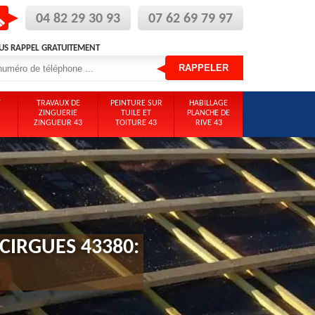
04 82 29 30 93
07 62 69 79 97
US RAPPEL GRATUITEMENT
T
TRAVAUX DE
PEINTURE SUR
HABILLAGE
ZINGUERIE
TUILE ET
PLANCHE DE
ZINGUEUR 43
TOITURE 43
RIVE 43
CIRGUES 43380: