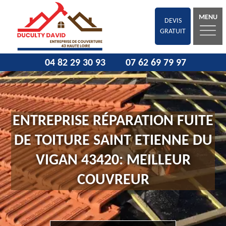
MENU
DEVIS
GRATUIT
04 82 29 30 93
07 62 69 79 97
ENTREPRISE RÉPARATION FUITE
DE TOITURE SAINT ETIENNE DU
VIGAN 43420: MEILLEUR
COUVREUR