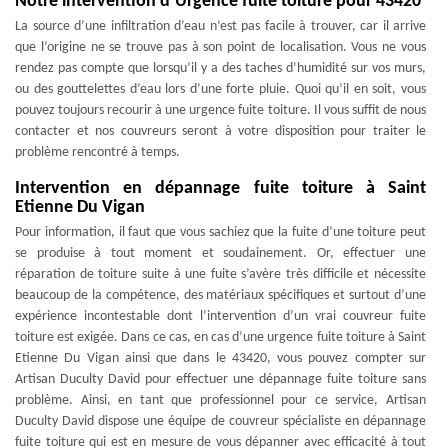
Notre intervention d’Urgence fuite toiture pour 43420
La source d’une infiltration d’eau n’est pas facile à trouver, car il arrive
que l’origine ne se trouve pas à son point de localisation. Vous ne vous
rendez pas compte que lorsqu’il y a des taches d’humidité sur vos murs,
ou des gouttelettes d’eau lors d’une forte pluie. Quoi qu’il en soit, vous
pouvez toujours recourir à une urgence fuite toiture. Il vous suffit de nous
contacter et nos couvreurs seront à votre disposition pour traiter le
problème rencontré à temps.
Intervention en dépannage fuite toiture à Saint
Etienne Du Vigan
Pour information, il faut que vous sachiez que la fuite d’une toiture peut
se produise à tout moment et soudainement. Or, effectuer une
réparation de toiture suite à une fuite s’avère très difficile et nécessite
beaucoup de la compétence, des matériaux spécifiques et surtout d’une
expérience incontestable dont l’intervention d’un vrai couvreur fuite
toiture est exigée. Dans ce cas, en cas d’une urgence fuite toiture à Saint
Etienne Du Vigan ainsi que dans le 43420, vous pouvez compter sur
Artisan Duculty David pour effectuer une dépannage fuite toiture sans
problème. Ainsi, en tant que professionnel pour ce service, Artisan
Duculty David dispose une équipe de couvreur spécialiste en dépannage
fuite toiture qui est en mesure de vous dépanner avec efficacité à tout