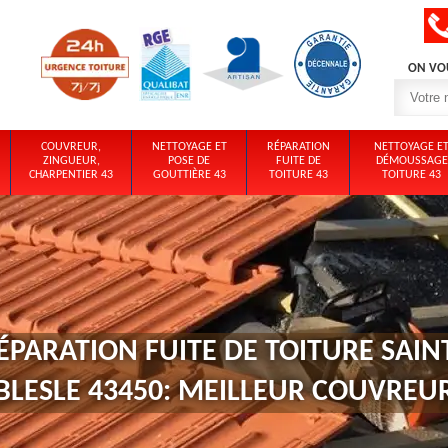
ON VO
COUVREUR,
NETTOYAGE ET
RÉPARATION
NETTOYAGE E
ZINGUEUR,
POSE DE
FUITE DE
DÉMOUSSAGE
CHARPENTIER 43
GOUTTIÈRE 43
TOITURE 43
TOITURE 43
ÉPARATION FUITE DE TOITURE SAIN
BLESLE 43450: MEILLEUR COUVREU