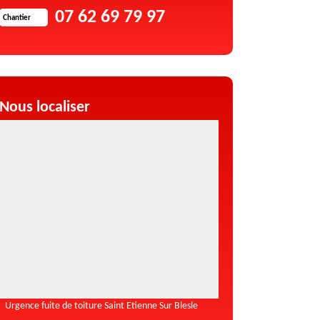
07 62 69 79 97
Chantier
Nous localiser
Urgence fuite de toiture Saint Etienne Sur Blesle