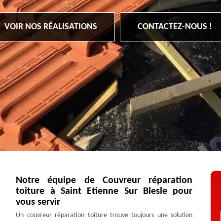
VOIR NOS RÉALISATIONS
CONTACTEZ-NOUS !
Notre équipe de Couvreur réparation
toiture à Saint Etienne Sur Blesle pour
vous servir
Un couvreur réparation toiture trouve toujours une solution