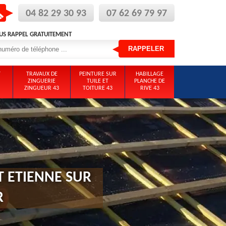
04 82 29 30 93
07 62 69 79 97
US RAPPEL GRATUITEMENT
T
TRAVAUX DE
PEINTURE SUR
HABILLAGE
ZINGUERIE
TUILE ET
PLANCHE DE
ZINGUEUR 43
TOITURE 43
RIVE 43
T ETIENNE SUR
R