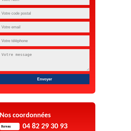
Nos coordonnées
04 82 29 30 93
Bureau