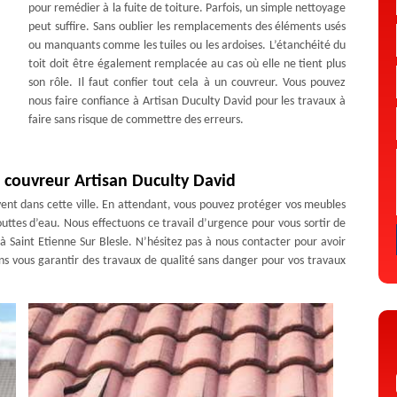
pour remédier à la fuite de toiture. Parfois, un simple nettoyage
peut suffire. Sans oublier les remplacements des éléments usés
ou manquants comme les tuiles ou les ardoises. L’étanchéité du
toit doit être également remplacée au cas où elle ne tient plus
son rôle. Il faut confier tout cela à un couvreur. Vous pouvez
nous faire confiance à Artisan Duculty David pour les travaux à
faire sans risque de commettre des erreurs.
é couvreur Artisan Duculty David
ent dans cette ville. En attendant, vous pouvez protéger vos meubles
outtes d’eau. Nous effectuons ce travail d’urgence pour vous sortir de
e à Saint Etienne Sur Blesle. N’hésitez pas à nous contacter pour avoir
ns vous garantir des travaux de qualité sans danger pour vos travaux