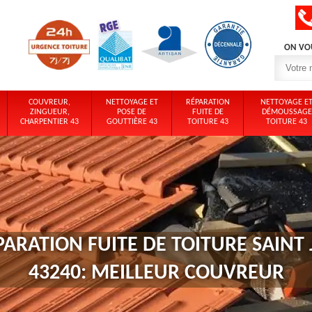
ON VO
COUVREUR,
NETTOYAGE ET
RÉPARATION
NETTOYAGE E
ZINGUEUR,
POSE DE
FUITE DE
DÉMOUSSAGE
CHARPENTIER 43
GOUTTIÈRE 43
TOITURE 43
TOITURE 43
PARATION FUITE DE TOITURE SAIN
43240: MEILLEUR COUVREUR