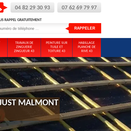
04 82 29 30 93
07 62 69 79 97
US RAPPEL GRATUITEMENT
T
TRAVAUX DE
PEINTURE SUR
HABILLAGE
ZINGUERIE
TUILE ET
PLANCHE DE
ZINGUEUR 43
TOITURE 43
RIVE 43
T JUST MALMONT