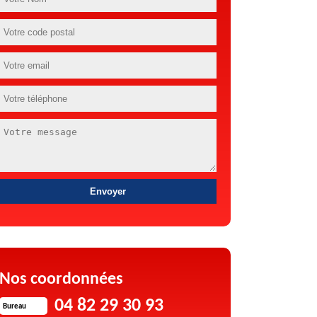
Nos coordonnées
04 82 29 30 93
Bureau