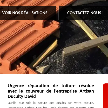
VOIR NOS RÉALISATIONS
CONTACTEZ-NOUS !
Urgence réparation de toiture résolue
avec le couvreur de l’entreprise Artisan
Duculty David
Quelle que soit la nature des dégâts sur votre toiture,