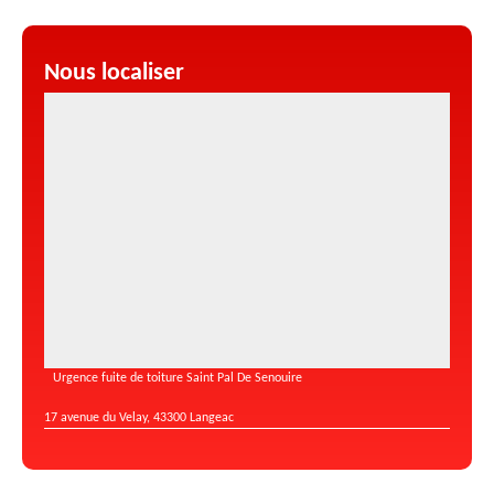
Nous localiser
Urgence fuite de toiture Saint Pal De Senouire
17 avenue du Velay, 43300 Langeac