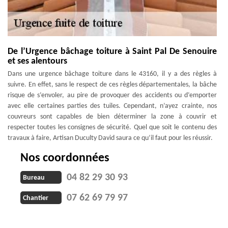
De l’Urgence bâchage toiture à Saint Pal De Senouire
et ses alentours
Dans une urgence bâchage toiture dans le 43160, il y a des règles à
suivre. En effet, sans le respect de ces règles départementales, la bâche
risque de s’envoler, au pire de provoquer des accidents ou d’emporter
avec elle certaines parties des tuiles. Cependant, n’ayez crainte, nos
couvreurs sont capables de bien déterminer la zone à couvrir et
respecter toutes les consignes de sécurité. Quel que soit le contenu des
travaux à faire, Artisan Duculty David saura ce qu’il faut pour les réussir.
Nos coordonnées
04 82 29 30 93
Bureau
07 62 69 79 97
Chantier