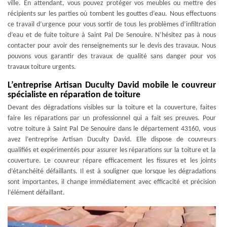
ville. En attendant, vous pouvez protéger vos meubles ou mettre des
récipients sur les parties où tombent les gouttes d’eau. Nous effectuons
ce travail d’urgence pour vous sortir de tous les problèmes d’infiltration
d’eau et de fuite toiture à Saint Pal De Senouire. N’hésitez pas à nous
contacter pour avoir des renseignements sur le devis des travaux. Nous
pouvons vous garantir des travaux de qualité sans danger pour vos
travaux toiture urgents.
L’entreprise Artisan Duculty David mobile le couvreur
spécialiste en réparation de toiture
Devant des dégradations visibles sur la toiture et la couverture, faites
faire les réparations par un professionnel qui a fait ses preuves. Pour
votre toiture à Saint Pal De Senouire dans le département 43160, vous
avez l’entreprise Artisan Duculty David. Elle dispose de couvreurs
qualifiés et expérimentés pour assurer les réparations sur la toiture et la
couverture. Le couvreur répare efficacement les fissures et les joints
d’étanchéité défaillants. Il est à souligner que lorsque les dégradations
sont importantes, il change immédiatement avec efficacité et précision
l’élément défaillant.