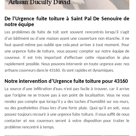
De l’Urgence fuite toiture à Saint Pal De Senouire de
notre équipe
Les problèmes de fuite de toit sont souvent rencontrés lorsqu’il s’agit
d’un bâtiment ou d’une maison ayant une couverture non étanche. Il ne
faut quand même pas oublié que cela peut arriver à tout moment. Pour
une urgence fuite de toiture, vous pouvez compter sur notre équipe de
couvreur. Il est très important d’effectuer cette réparation le plus
rapidement possible. Nous pouvons intervenir en toute urgence avec nos
artisans couvreurs dans le 43160. Ils sont rapides et dynamiques.
Notre intervention d’Urgence fuite toiture pour 43160
La source d’une infiltration d’eau n’est pas facile à trouver, car il arrive
que l’origine ne se trouve pas à son point de localisation. Vous ne vous
rendez pas compte que lorsqu’il y a des taches d’humidité sur vos murs,
ou des gouttelettes d’eau lors d’une forte pluie. Quoi qu’il en soit, vous
pouvez toujours recourir à une urgence fuite toiture. Il vous suffit de nous
contacter et nos couvreurs seront à votre disposition pour traiter le
problème rencontré à temps.