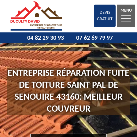
MENU
DEVIS
GRATUIT
04 82 29 30 93
07 62 69 79 97
ENTREPRISE RÉPARATION FUITE
DE TOITURE SAINT PAL DE
SENOUIRE 43160: MEILLEUR
COUVREUR