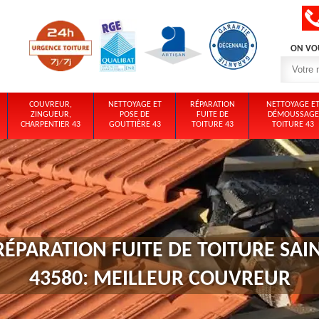
ON VO
COUVREUR,
NETTOYAGE ET
RÉPARATION
NETTOYAGE E
ZINGUEUR,
POSE DE
FUITE DE
DÉMOUSSAGE
CHARPENTIER 43
GOUTTIÈRE 43
TOITURE 43
TOITURE 43
RÉPARATION FUITE DE TOITURE SA
43580: MEILLEUR COUVREUR