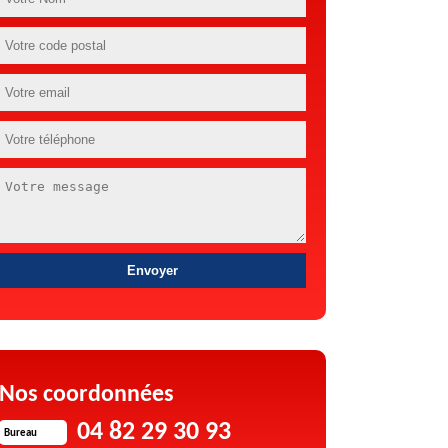
Nos coordonnées
04 82 29 30 93
Bureau