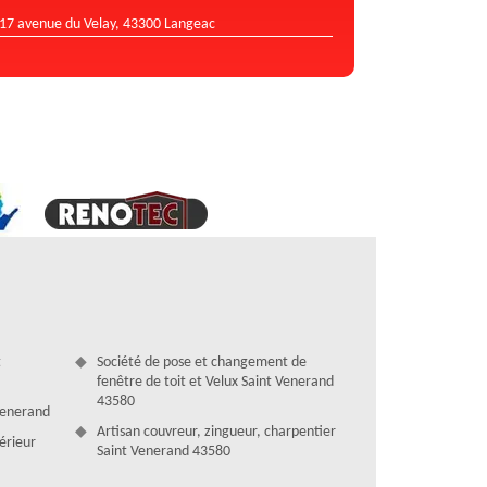
17 avenue du Velay, 43300 Langeac
t
Société de pose et changement de
fenêtre de toit et Velux Saint Venerand
43580
 Venerand
Artisan couvreur, zingueur, charpentier
térieur
Saint Venerand 43580