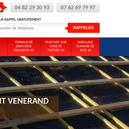
04 82 29 30 93
07 62 69 79 97
US RAPPEL GRATUITEMENT
T
TRAVAUX DE
PEINTURE SUR
HABILLAGE
ZINGUERIE
TUILE ET
PLANCHE DE
ZINGUEUR 43
TOITURE 43
RIVE 43
INT VENERAND