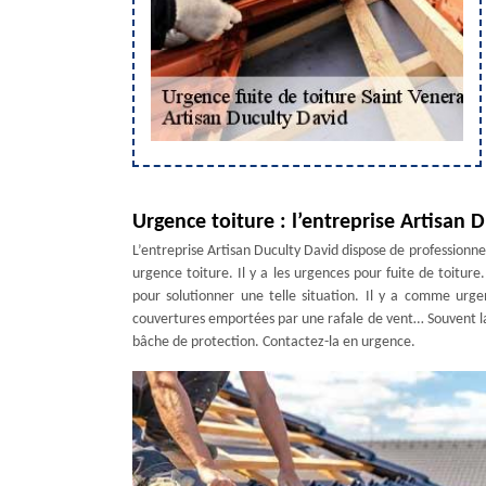
Urgence toiture : l’entreprise Artisan 
L’entreprise Artisan Duculty David dispose de professionne
urgence toiture. Il y a les urgences pour fuite de toiture.
pour solutionner une telle situation. Il y a comme urge
couvertures emportées par une rafale de vent… Souvent la 
bâche de protection. Contactez-la en urgence.