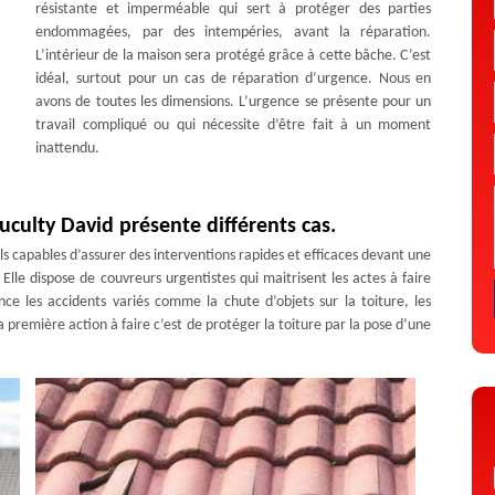
résistante et imperméable qui sert à protéger des parties
endommagées, par des intempéries, avant la réparation.
L’intérieur de la maison sera protégé grâce à cette bâche. C’est
idéal, surtout pour un cas de réparation d’urgence. Nous en
avons de toutes les dimensions. L’urgence se présente pour un
travail compliqué ou qui nécessite d’être fait à un moment
inattendu.
Duculty David présente différents cas.
ls capables d’assurer des interventions rapides et efficaces devant une
 Elle dispose de couvreurs urgentistes qui maitrisent les actes à faire
nce les accidents variés comme la chute d’objets sur la toiture, les
première action à faire c’est de protéger la toiture par la pose d’une