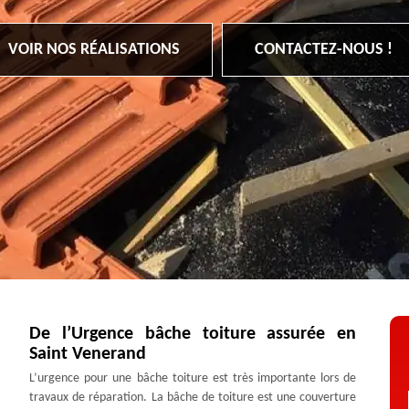
VOIR NOS RÉALISATIONS
CONTACTEZ-NOUS !
De l’Urgence bâche toiture assurée en
Saint Venerand
L’urgence pour une bâche toiture est très importante lors de
travaux de réparation. La bâche de toiture est une couverture