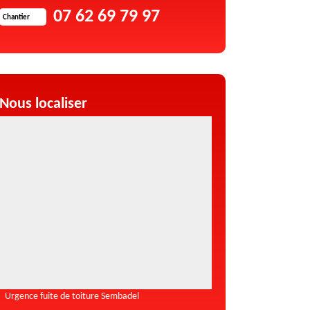
07 62 69 79 97
Chantier
Nous localiser
Urgence fuite de toiture Sembadel