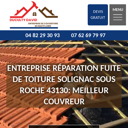
MENU
DEVIS
GRATUIT
04 82 29 30 93
07 62 69 79 97
ENTREPRISE RÉPARATION FUITE
DE TOITURE SOLIGNAC SOUS
ROCHE 43130: MEILLEUR
COUVREUR