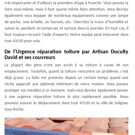
très importante et d’ailleurs la première étape à franchir. Vous pouvez la
faire vous-même, mais il faut quand même faire attention. Vous devriez
également vous équiper de nombreux équipements comme une lampe
de poche, une échelle, un harnais, etc. Cherchez la trace d’humidité et
suivez-la, pendant un temps sec et surtout dans la journée. En tout cas, il
faut toujours recourir l’aide d’experts. Notre équipe peut intervenir dans
tout 43130 pour cela.
De l’Urgence réparation toiture par Artisan Duculty
David et ses couvreurs
La plupart des gens n’ont pas accès à sa toiture à cause de son
emplacement. Toutefois, quand la toiture rencontre un problème, c’est
déjà grave. La fuite est présente depuis un certain temps quand une
tâche apparaît aux plafonds intérieurs de votre maison. Vous pouvez
protéger vos meubles à ce moment, mais vous devriez également penser
à une urgence réparation toiture le plus rapidement possible. Nous
pouvons assurer le déplacement dans tout 43130 et la ville de Solignac
Sous Roche.