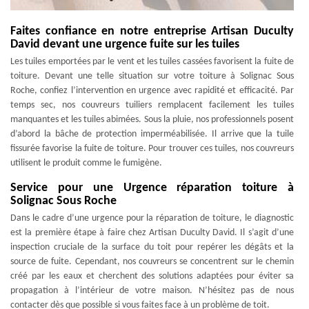
Faites confiance en notre entreprise Artisan Duculty
David devant une urgence fuite sur les tuiles
Les tuiles emportées par le vent et les tuiles cassées favorisent la fuite de
toiture. Devant une telle situation sur votre toiture à Solignac Sous
Roche, confiez l’intervention en urgence avec rapidité et efficacité. Par
temps sec, nos couvreurs tuiliers remplacent facilement les tuiles
manquantes et les tuiles abimées. Sous la pluie, nos professionnels posent
d’abord la bâche de protection imperméabilisée. Il arrive que la tuile
fissurée favorise la fuite de toiture. Pour trouver ces tuiles, nos couvreurs
utilisent le produit comme le fumigène.
Service pour une Urgence réparation toiture à
Solignac Sous Roche
Dans le cadre d’une urgence pour la réparation de toiture, le diagnostic
est la première étape à faire chez Artisan Duculty David. Il s’agit d’une
inspection cruciale de la surface du toit pour repérer les dégâts et la
source de fuite. Cependant, nos couvreurs se concentrent sur le chemin
créé par les eaux et cherchent des solutions adaptées pour éviter sa
propagation à l’intérieur de votre maison. N’hésitez pas de nous
contacter dès que possible si vous faites face à un problème de toit.