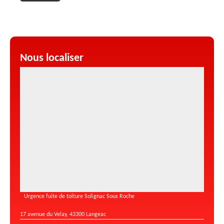
Nous localiser
Urgence fuite de toiture Solignac Sous Roche
17 avenue du Velay, 43300 Langeac