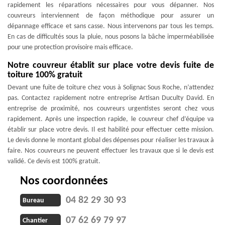
rapidement les réparations nécessaires pour vous dépanner. Nos
couvreurs interviennent de façon méthodique pour assurer un
dépannage efficace et sans casse. Nous intervenons par tous les temps.
En cas de difficultés sous la pluie, nous posons la bâche imperméabilisée
pour une protection provisoire mais efficace.
Notre couvreur établit sur place votre devis fuite de
toiture 100% gratuit
Devant une fuite de toiture chez vous à Solignac Sous Roche, n’attendez
pas. Contactez rapidement notre entreprise Artisan Duculty David. En
entreprise de proximité, nos couvreurs urgentistes seront chez vous
rapidement. Après une inspection rapide, le couvreur chef d’équipe va
établir sur place votre devis. Il est habilité pour effectuer cette mission.
Le devis donne le montant global des dépenses pour réaliser les travaux à
faire. Nos couvreurs ne peuvent effectuer les travaux que si le devis est
validé. Ce devis est 100% gratuit.
Nos coordonnées
04 82 29 30 93
Bureau
07 62 69 79 97
Chantier