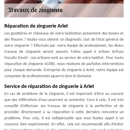
Réparation de zinguerie Arlet
Les gouttières et chéneaux de votre habitation présentent des bosses et
des fissures ? Voulez-vous obtenir un diagnostic clair de l’état général de
votre zinguerie ? Effectués par notre équipe de professionnel, les divers
travaux de zinguerie seront assurés. Faites appel à artisan Artisan
Duculty David : nos artisans sont au service de votre habitat. Pour toute
réparation de zinguerie 43380, nous réalisons de parfaites interventions
pour chaque demande. Entreprise de zinguerie à Arlet, notre équipe est
composée de professionnels aguerris dans le domaine.
Service de réparation de zinguerie à Arlet
En cas de problème de la zinguerie, il est important d’être au courant
que des infiltrations d’eau pourront se présenter. Face à cela, il est très
conseillé d’effectuer ses travaux de zinguerie à la perfection et de
procéder directement à sa réparation si cette dernière rencontre un
problème. Pour cela, il est indispensable que vous fassiez appel à un
couvreur bien expérimenté. En effet, cela est recommandé afin d’éviter