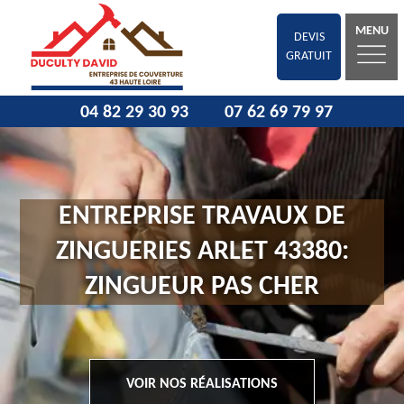
MENU
DEVIS
GRATUIT
04 82 29 30 93
07 62 69 79 97
ENTREPRISE TRAVAUX DE
ZINGUERIES ARLET 43380:
ZINGUEUR PAS CHER
VOIR NOS RÉALISATIONS