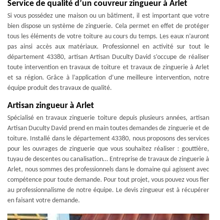
Service de qualité d’un couvreur zingueur à Arlet
Si vous possédez une maison ou un bâtiment, il est important que votre
bien dispose un système de zinguerie. Cela permet en effet de protéger
tous les éléments de votre toiture au cours du temps. Les eaux n’auront
pas ainsi accès aux matériaux. Professionnel en activité sur tout le
département 43380, artisan Artisan Duculty David s’occupe de réaliser
toute intervention en travaux de toiture et travaux de zinguerie à Arlet
et sa région. Grâce à l’application d’une meilleure intervention, notre
équipe produit des travaux de qualité.
Artisan zingueur à Arlet
Spécialisé en travaux zinguerie toiture depuis plusieurs années, artisan
Artisan Duculty David prend en main toutes demandes de zinguerie et de
toiture. Installé dans le département 43380, nous proposons des services
pour les ouvrages de zinguerie que vous souhaitez réaliser : gouttière,
tuyau de descentes ou canalisation… Entreprise de travaux de zinguerie à
Arlet, nous sommes des professionnels dans le domaine qui agissent avec
compétence pour toute demande. Pour tout projet, vous pouvez vous fier
au professionnalisme de notre équipe. Le devis zingueur est à récupérer
en faisant votre demande.