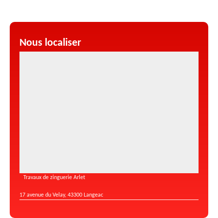
Nous localiser
Travaux de zinguerie Arlet
17 avenue du Velay, 43300 Langeac