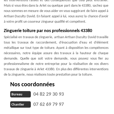
les interventions ratées et des conséquences que cela peut entrainer.
Mais si vous êtes dans la Arlet ou quelque part dans le 43380, sachez que
nous sommes en mesure de vous aider en vous suggérant de faire appel à
Artisan Duculty David. En faisant appel à lui, vous aurez la chance d’avoir
à votre profit un couvreur zingueur qualifié et compétent.
Zinguerie toiture par nos professionnels 43380
Spécialisé en travaux de zinguerie, artisan Artisan Duculty David travaille
tous les travaux de raccordement, d’évacuation d’eau et d’élément
métallique sur tout type de toiture. Ayant à disposition les compétences
nécessaires, notre équipe assure des travaux à la hauteur de chaque
demande. Quelle que soit votre demande, vous pouvez vous fier au
professionnalisme de notre entreprise pour la réalisation de vos divers
travaux de zinguerie à Arlet 43380. En plus des différentes interventions
de la zinguerie, nous réalisons toute prestation pour la toiture.
Nos coordonnées
04 82 29 30 93
Bureau
07 62 69 79 97
Chantier