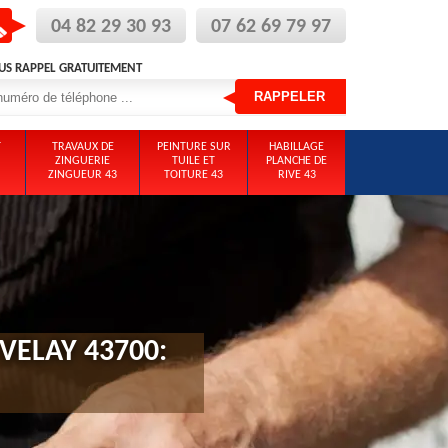
04 82 29 30 93
07 62 69 79 97
US RAPPEL GRATUITEMENT
T
TRAVAUX DE
PEINTURE SUR
HABILLAGE
ZINGUERIE
TUILE ET
PLANCHE DE
ZINGUEUR 43
TOITURE 43
RIVE 43
VELAY 43700: