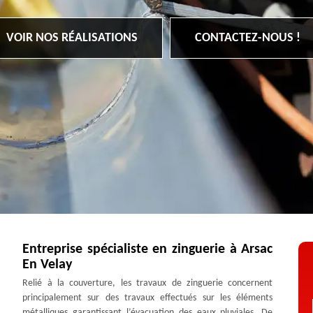
VOIR NOS RÉALISATIONS
CONTACTEZ-NOUS !
Entreprise spécialiste en zinguerie à Arsac
En Velay
Relié à la couverture, les travaux de zinguerie concernent
principalement sur des travaux effectués sur les éléments
métalliques garantissant l’évacuation des eaux pluviales. De