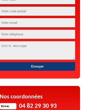
Nos coordonnées
04 82 29 30 93
Bureau