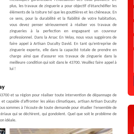
plus, les travaux de zinguerie a pour objectif d’étanchéifier les
éléments de la toiture tel que les gouttières et les chêneaux. En
ce sens, pour la durabilité et la fiabilité de votre habitation,
vous devez penser sérieusement à réaliser vos travaux de
zingueries à la perfection en engageant un couvreur
professionnel. Dans la Arsac En Velay, nous vous suggérons de
faire appel à Artisan Duculty David. En tant qu’entreprise de
zinguerie experte, elle dans la capacité totale de prendre en
charge ainsi que d’assurer vos travaux de zinguerie dans la
meilleure condition qui soit dans le 43700. Veuillez faire appel à
lui !
ay
3700 et sa région pour réaliser toute intervention de dépannage de
 et capable d’affronter les aléas climatiques, artisan Artisan Duculty
. Nous sommes à l’écoute de toute demande pour étudier l’ensemble de
atériaux qui se déchirent, qui gondolent. Quel que soit le problème de
ion idéale.