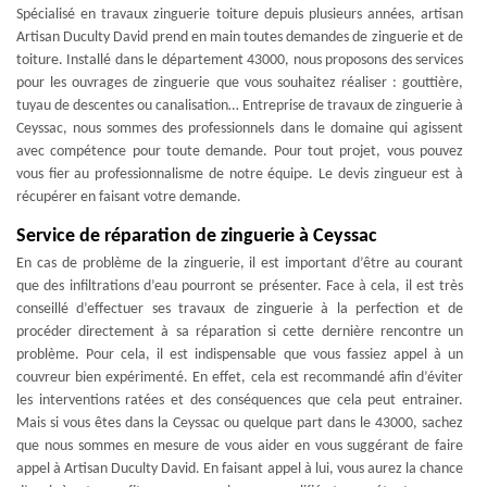
Spécialisé en travaux zinguerie toiture depuis plusieurs années, artisan
Artisan Duculty David prend en main toutes demandes de zinguerie et de
toiture. Installé dans le département 43000, nous proposons des services
pour les ouvrages de zinguerie que vous souhaitez réaliser : gouttière,
tuyau de descentes ou canalisation… Entreprise de travaux de zinguerie à
Ceyssac, nous sommes des professionnels dans le domaine qui agissent
avec compétence pour toute demande. Pour tout projet, vous pouvez
vous fier au professionnalisme de notre équipe. Le devis zingueur est à
récupérer en faisant votre demande.
Service de réparation de zinguerie à Ceyssac
En cas de problème de la zinguerie, il est important d’être au courant
que des infiltrations d’eau pourront se présenter. Face à cela, il est très
conseillé d’effectuer ses travaux de zinguerie à la perfection et de
procéder directement à sa réparation si cette dernière rencontre un
problème. Pour cela, il est indispensable que vous fassiez appel à un
couvreur bien expérimenté. En effet, cela est recommandé afin d’éviter
les interventions ratées et des conséquences que cela peut entrainer.
Mais si vous êtes dans la Ceyssac ou quelque part dans le 43000, sachez
que nous sommes en mesure de vous aider en vous suggérant de faire
appel à Artisan Duculty David. En faisant appel à lui, vous aurez la chance