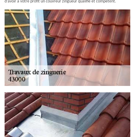
d’avoir à votre profit un couvreur zingueur qualifié et compétent.