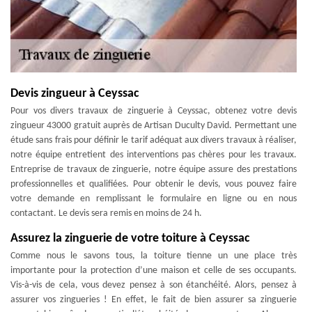
Devis zingueur à Ceyssac
Pour vos divers travaux de zinguerie à Ceyssac, obtenez votre devis
zingueur 43000 gratuit auprès de Artisan Duculty David. Permettant une
étude sans frais pour définir le tarif adéquat aux divers travaux à réaliser,
notre équipe entretient des interventions pas chères pour les travaux.
Entreprise de travaux de zinguerie, notre équipe assure des prestations
professionnelles et qualifiées. Pour obtenir le devis, vous pouvez faire
votre demande en remplissant le formulaire en ligne ou en nous
contactant. Le devis sera remis en moins de 24 h.
Assurez la zinguerie de votre toiture à Ceyssac
Comme nous le savons tous, la toiture tienne un une place très
importante pour la protection d’une maison et celle de ses occupants.
Vis-à-vis de cela, vous devez pensez à son étanchéité. Alors, pensez à
assurer vos zingueries ! En effet, le fait de bien assurer sa zinguerie