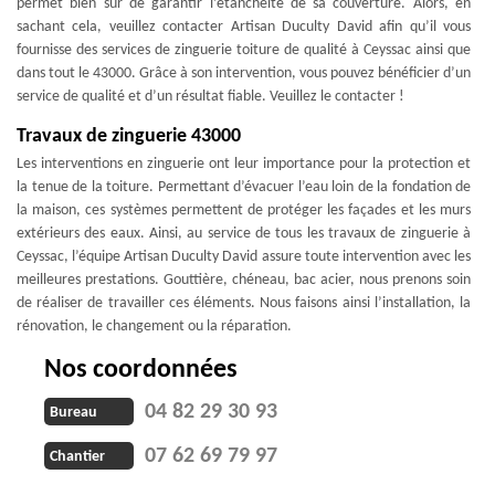
permet bien sûr de garantir l’étanchéité de sa couverture. Alors, en
sachant cela, veuillez contacter Artisan Duculty David afin qu’il vous
fournisse des services de zinguerie toiture de qualité à Ceyssac ainsi que
dans tout le 43000. Grâce à son intervention, vous pouvez bénéficier d’un
service de qualité et d’un résultat fiable. Veuillez le contacter !
Travaux de zinguerie 43000
Les interventions en zinguerie ont leur importance pour la protection et
la tenue de la toiture. Permettant d’évacuer l’eau loin de la fondation de
la maison, ces systèmes permettent de protéger les façades et les murs
extérieurs des eaux. Ainsi, au service de tous les travaux de zinguerie à
Ceyssac, l’équipe Artisan Duculty David assure toute intervention avec les
meilleures prestations. Gouttière, chéneau, bac acier, nous prenons soin
de réaliser de travailler ces éléments. Nous faisons ainsi l’installation, la
rénovation, le changement ou la réparation.
Nos coordonnées
04 82 29 30 93
Bureau
07 62 69 79 97
Chantier