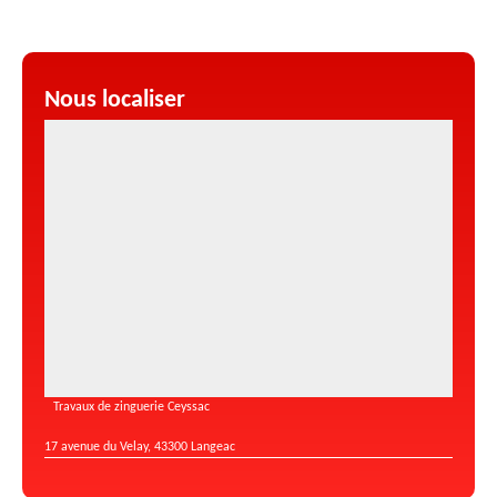
Nous localiser
Travaux de zinguerie Ceyssac
17 avenue du Velay, 43300 Langeac