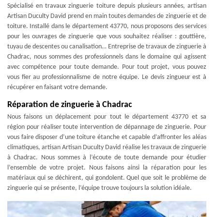
Spécialisé en travaux zinguerie toiture depuis plusieurs années, artisan
Artisan Duculty David prend en main toutes demandes de zinguerie et de
toiture. Installé dans le département 43770, nous proposons des services
pour les ouvrages de zinguerie que vous souhaitez réaliser : gouttière,
tuyau de descentes ou canalisation… Entreprise de travaux de zinguerie à
Chadrac, nous sommes des professionnels dans le domaine qui agissent
avec compétence pour toute demande. Pour tout projet, vous pouvez
vous fier au professionnalisme de notre équipe. Le devis zingueur est à
récupérer en faisant votre demande.
Réparation de zinguerie à Chadrac
Nous faisons un déplacement pour tout le département 43770 et sa
région pour réaliser toute intervention de dépannage de zinguerie. Pour
vous faire disposer d’une toiture étanche et capable d’affronter les aléas
climatiques, artisan Artisan Duculty David réalise les travaux de zinguerie
à Chadrac. Nous sommes à l’écoute de toute demande pour étudier
l’ensemble de votre projet. Nous faisons ainsi la réparation pour les
matériaux qui se déchirent, qui gondolent. Quel que soit le problème de
zinguerie qui se présente, l’équipe trouve toujours la solution idéale.