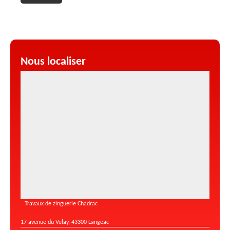
Nous localiser
Travaux de zinguerie Chadrac
17 avenue du Velay, 43300 Langeac