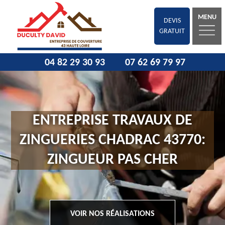
MENU
DEVIS
GRATUIT
04 82 29 30 93
07 62 69 79 97
ENTREPRISE TRAVAUX DE
ZINGUERIES CHADRAC 43770:
ZINGUEUR PAS CHER
VOIR NOS RÉALISATIONS