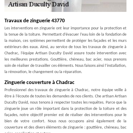
Travaux de zinguerie 43770
Les interventions en zinguerie ont leur importance pour la protection et
la tenue de la toiture. Permettant d’évacuer l’eau loin de la fondation de
la maison, ces systèmes permettent de protéger les façades et les murs
extérieurs des eaux. Ainsi, au service de tous les travaux de zinguerie à
Chadrac, l’équipe Artisan Duculty David assure toute intervention avec
les meilleures prestations. Gouttière, chéneau, bac acier, nous prenons
soin de réaliser de travailler ces éléments. Nous faisons ainsi l’installation,
la rénovation, le changement ou la réparation.
Zinguerie couverture à Chadrac
Professionnel des travaux de zinguerie à Chadrac, notre équipe veille à
être à l’écoute de toutes les demandes de nos clients. Che artisan Artisan
Duculty David, nous tenons à respecter toutes les requêtes. Parce que la
zinguerie joue un rôle important dans la protection de la toiture et des
façades, notre objectif premier est de réaliser des interventions pour le
bien de votre confort. Nous nous occupons ainsi également de la
couverture et des divers éléments de zinguerie : gouttière, chéneau, bac