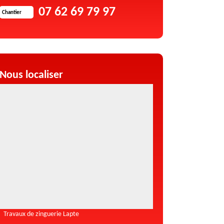
07 62 69 79 97
Chantier
Nous localiser
Travaux de zinguerie Lapte