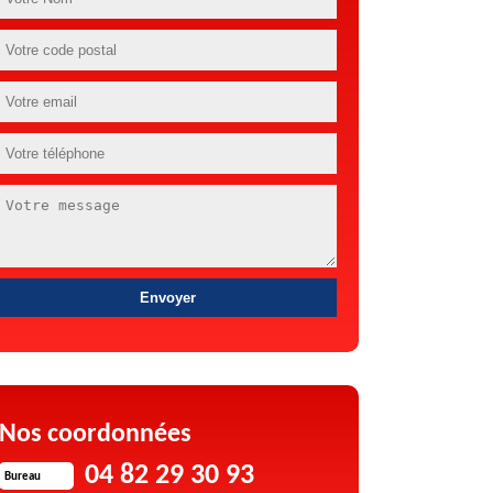
Nos coordonnées
04 82 29 30 93
Bureau