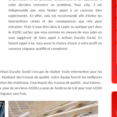
cette dernière rencontre un problème. Pour cela, il est
indispensable que vous fassiez appel à un couvreur bien
expérimenté. En effet, cela est recommandé afin d’éviter les
interventions ratées et des conséquences que cela peut
entrainer. Mais si vous êtes dans la Lapte ou quelque part dans
le 43200, sachez que nous sommes en mesure de vous aider en
vous suggérant de faire appel à Artisan Duculty David. En
faisant appel à lui, vous aurez la chance d’avoir à votre profit un
couvreur zingueur qualifié et compétent.
rtisan Duculty David s’occupe de réaliser toute intervention pour les
. Réalisant des travaux de qualité, notre équipe fournit les meilleures
vation des matériaux. Fournissant des travaux de qualité, nous faisons :
 pose de verrières 43200 La pose de fenêtres de toit pour tout 43200
zingueur sans frais.