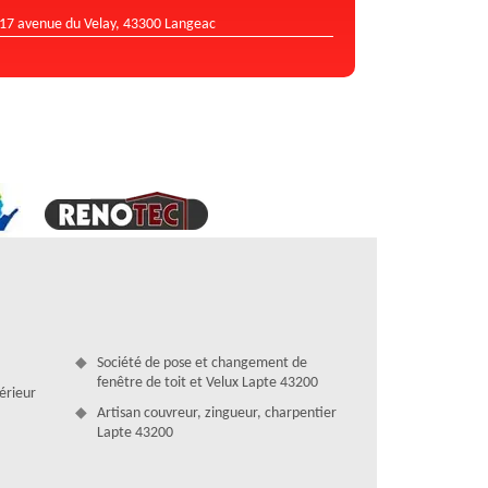
17 avenue du Velay, 43300 Langeac
Société de pose et changement de
fenêtre de toit et Velux Lapte 43200
térieur
Artisan couvreur, zingueur, charpentier
Lapte 43200