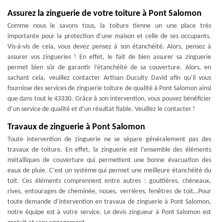
Assurez la zinguerie de votre toiture à Pont Salomon
Comme nous le savons tous, la toiture tienne un une place très
importante pour la protection d’une maison et celle de ses occupants.
Vis-à-vis de cela, vous devez pensez à son étanchéité. Alors, pensez à
assurer vos zingueries ! En effet, le fait de bien assurer sa zinguerie
permet bien sûr de garantir l’étanchéité de sa couverture. Alors, en
sachant cela, veuillez contacter Artisan Duculty David afin qu’il vous
fournisse des services de zinguerie toiture de qualité à Pont Salomon ainsi
que dans tout le 43330. Grâce à son intervention, vous pouvez bénéficier
d’un service de qualité et d’un résultat fiable. Veuillez le contacter !
Travaux de zinguerie à Pont Salomon
Toute intervention de zinguerie ne se sépare généralement pas des
travaux de toiture. En effet, la zinguerie est l’ensemble des éléments
métalliques de couverture qui permettent une bonne évacuation des
eaux de pluie. C’est un système qui permet une meilleure étanchéité du
toit. Ces éléments comprennent entre autres : gouttières, chéneaux,
rives, entourages de cheminée, noues, verrières, fenêtres de toit…Pour
toute demande d’intervention en travaux de zinguerie à Pont Salomon,
notre équipe est à votre service. Le devis zingueur à Pont Salomon est