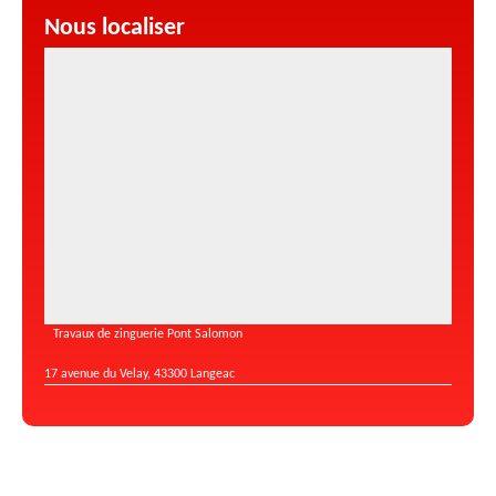
Nous localiser
Travaux de zinguerie Pont Salomon
17 avenue du Velay, 43300 Langeac