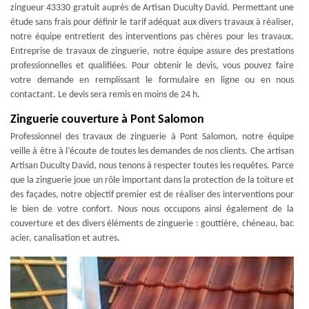
zingueur 43330 gratuit auprès de Artisan Duculty David. Permettant une
étude sans frais pour définir le tarif adéquat aux divers travaux à réaliser,
notre équipe entretient des interventions pas chères pour les travaux.
Entreprise de travaux de zinguerie, notre équipe assure des prestations
professionnelles et qualifiées. Pour obtenir le devis, vous pouvez faire
votre demande en remplissant le formulaire en ligne ou en nous
contactant. Le devis sera remis en moins de 24 h.
Zinguerie couverture à Pont Salomon
Professionnel des travaux de zinguerie à Pont Salomon, notre équipe
veille à être à l’écoute de toutes les demandes de nos clients. Che artisan
Artisan Duculty David, nous tenons à respecter toutes les requêtes. Parce
que la zinguerie joue un rôle important dans la protection de la toiture et
des façades, notre objectif premier est de réaliser des interventions pour
le bien de votre confort. Nous nous occupons ainsi également de la
couverture et des divers éléments de zinguerie : gouttière, chéneau, bac
acier, canalisation et autres.