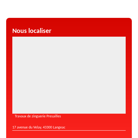
Nous localiser
Travaux de zinguerie Presailles
17 avenue du Velay, 43300 Langeac