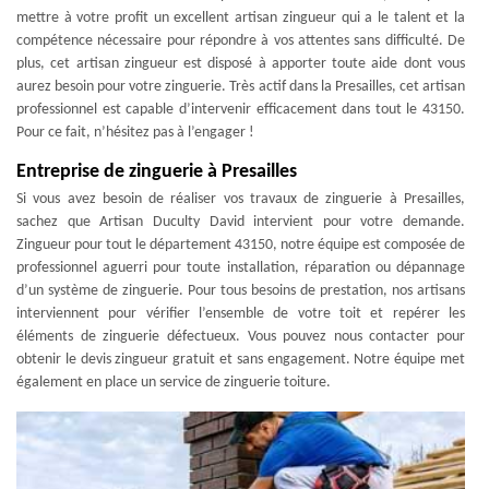
mettre à votre profit un excellent artisan zingueur qui a le talent et la
compétence nécessaire pour répondre à vos attentes sans difficulté. De
plus, cet artisan zingueur est disposé à apporter toute aide dont vous
aurez besoin pour votre zinguerie. Très actif dans la Presailles, cet artisan
professionnel est capable d’intervenir efficacement dans tout le 43150.
Pour ce fait, n’hésitez pas à l’engager !
Entreprise de zinguerie à Presailles
Si vous avez besoin de réaliser vos travaux de zinguerie à Presailles,
sachez que Artisan Duculty David intervient pour votre demande.
Zingueur pour tout le département 43150, notre équipe est composée de
professionnel aguerri pour toute installation, réparation ou dépannage
d’un système de zinguerie. Pour tous besoins de prestation, nos artisans
interviennent pour vérifier l’ensemble de votre toit et repérer les
éléments de zinguerie défectueux. Vous pouvez nous contacter pour
obtenir le devis zingueur gratuit et sans engagement. Notre équipe met
également en place un service de zinguerie toiture.