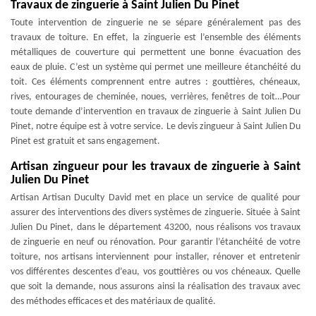
Travaux de zinguerie à Saint Julien Du Pinet
Toute intervention de zinguerie ne se sépare généralement pas des
travaux de toiture. En effet, la zinguerie est l’ensemble des éléments
métalliques de couverture qui permettent une bonne évacuation des
eaux de pluie. C’est un système qui permet une meilleure étanchéité du
toit. Ces éléments comprennent entre autres : gouttières, chéneaux,
rives, entourages de cheminée, noues, verrières, fenêtres de toit…Pour
toute demande d’intervention en travaux de zinguerie à Saint Julien Du
Pinet, notre équipe est à votre service. Le devis zingueur à Saint Julien Du
Pinet est gratuit et sans engagement.
Artisan zingueur pour les travaux de zinguerie à Saint
Julien Du Pinet
Artisan Artisan Duculty David met en place un service de qualité pour
assurer des interventions des divers systèmes de zinguerie. Située à Saint
Julien Du Pinet, dans le département 43200, nous réalisons vos travaux
de zinguerie en neuf ou rénovation. Pour garantir l’étanchéité de votre
toiture, nos artisans interviennent pour installer, rénover et entretenir
vos différentes descentes d’eau, vos gouttières ou vos chéneaux. Quelle
que soit la demande, nous assurons ainsi la réalisation des travaux avec
des méthodes efficaces et des matériaux de qualité.