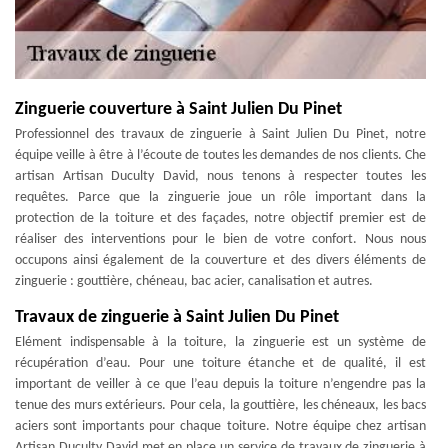
Zinguerie couverture à Saint Julien Du Pinet
Professionnel des travaux de zinguerie à Saint Julien Du Pinet, notre
équipe veille à être à l’écoute de toutes les demandes de nos clients. Che
artisan Artisan Duculty David, nous tenons à respecter toutes les
requêtes. Parce que la zinguerie joue un rôle important dans la
protection de la toiture et des façades, notre objectif premier est de
réaliser des interventions pour le bien de votre confort. Nous nous
occupons ainsi également de la couverture et des divers éléments de
zinguerie : gouttière, chéneau, bac acier, canalisation et autres.
Travaux de zinguerie à Saint Julien Du Pinet
Elément indispensable à la toiture, la zinguerie est un système de
récupération d’eau. Pour une toiture étanche et de qualité, il est
important de veiller à ce que l’eau depuis la toiture n’engendre pas la
tenue des murs extérieurs. Pour cela, la gouttière, les chéneaux, les bacs
aciers sont importants pour chaque toiture. Notre équipe chez artisan
Artisan Duculty David met en place un service de travaux de zinguerie à