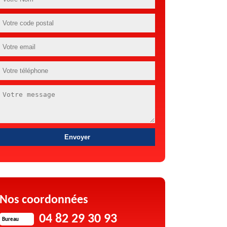
Nos coordonnées
04 82 29 30 93
Bureau