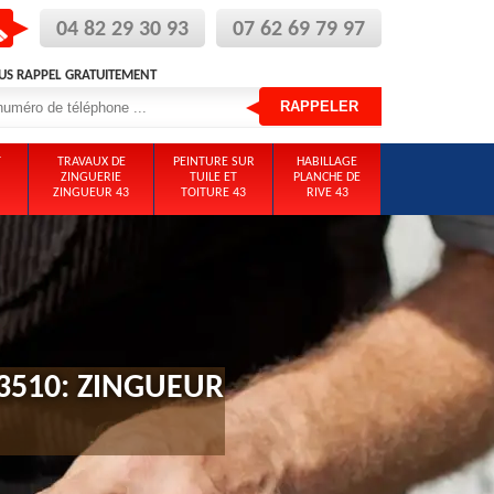
04 82 29 30 93
07 62 69 79 97
US RAPPEL GRATUITEMENT
T
TRAVAUX DE
PEINTURE SUR
HABILLAGE
ZINGUERIE
TUILE ET
PLANCHE DE
ZINGUEUR 43
TOITURE 43
RIVE 43
3510: ZINGUEUR