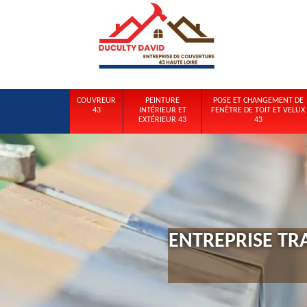
COUVREUR
PEINTURE
POSE ET CHANGEMENT DE
43
INTÉRIEUR ET
FENÊTRE DE TOIT ET VELUX
EXTÉRIEUR 43
43
ENTREPRISE TR