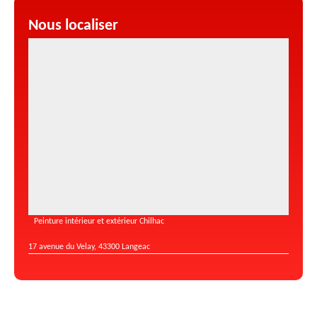
Nous localiser
Peinture intérieur et extérieur Chilhac
17 avenue du Velay, 43300 Langeac