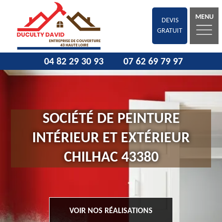
MENU
DEVIS
GRATUIT
04 82 29 30 93
07 62 69 79 97
SOCIÉTÉ DE PEINTURE
INTÉRIEUR ET EXTÉRIEUR
CHILHAC 43380
VOIR NOS RÉALISATIONS