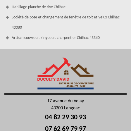
Habillage planche de rive Chilhac
Société de pose et changement de fenêtre de toit et Velux Chilhac
43380
Artisan couvreur, zingueur, charpentier Chilhac 43380
17 avenue du Velay
43300 Langeac
04 82 29 30 93
07 62 69 79 97