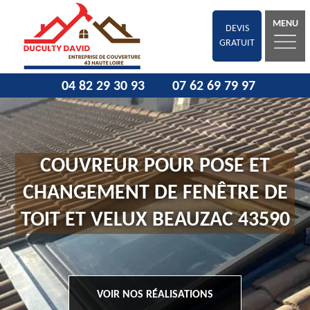
MENU
DEVIS
GRATUIT
04 82 29 30 93
07 62 69 79 97
COUVREUR POUR POSE ET
CHANGEMENT DE FENÊTRE DE
TOIT ET VELUX BEAUZAC 43590
VOIR NOS RÉALISATIONS