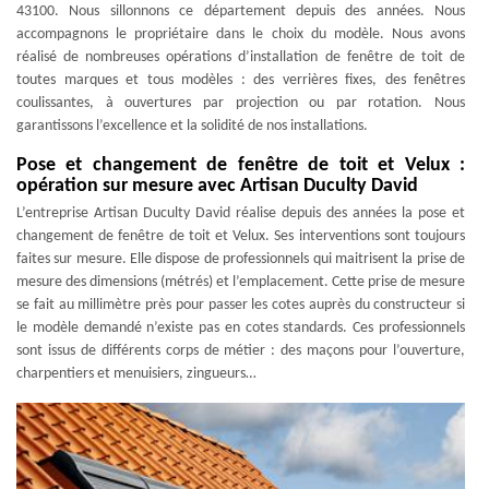
43100. Nous sillonnons ce département depuis des années. Nous
accompagnons le propriétaire dans le choix du modèle. Nous avons
réalisé de nombreuses opérations d’installation de fenêtre de toit de
toutes marques et tous modèles : des verrières fixes, des fenêtres
coulissantes, à ouvertures par projection ou par rotation. Nous
garantissons l’excellence et la solidité de nos installations.
Pose et changement de fenêtre de toit et Velux :
opération sur mesure avec Artisan Duculty David
L’entreprise Artisan Duculty David réalise depuis des années la pose et
changement de fenêtre de toit et Velux. Ses interventions sont toujours
faites sur mesure. Elle dispose de professionnels qui maitrisent la prise de
mesure des dimensions (métrés) et l’emplacement. Cette prise de mesure
se fait au millimètre près pour passer les cotes auprès du constructeur si
le modèle demandé n’existe pas en cotes standards. Ces professionnels
sont issus de différents corps de métier : des maçons pour l’ouverture,
charpentiers et menuisiers, zingueurs…