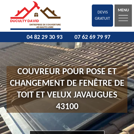
MENU
DEVIS
GRATUIT
04 82 29 30 93
07 62 69 79 97
COUVREUR POUR POSE ET
CHANGEMENT DE FENÊTRE DE
TOIT ET VELUX JAVAUGUES
43100