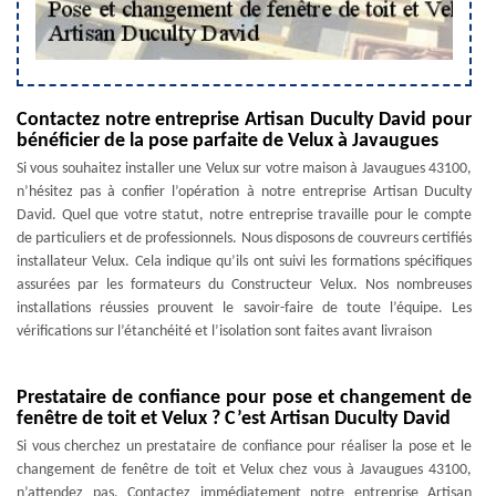
Contactez notre entreprise Artisan Duculty David pour
bénéficier de la pose parfaite de Velux à Javaugues
Si vous souhaitez installer une Velux sur votre maison à Javaugues 43100,
n’hésitez pas à confier l’opération à notre entreprise Artisan Duculty
David. Quel que votre statut, notre entreprise travaille pour le compte
de particuliers et de professionnels. Nous disposons de couvreurs certifiés
installateur Velux. Cela indique qu’ils ont suivi les formations spécifiques
assurées par les formateurs du Constructeur Velux. Nos nombreuses
installations réussies prouvent le savoir-faire de toute l’équipe. Les
vérifications sur l’étanchéité et l’isolation sont faites avant livraison
Prestataire de confiance pour pose et changement de
fenêtre de toit et Velux ? C’est Artisan Duculty David
Si vous cherchez un prestataire de confiance pour réaliser la pose et le
changement de fenêtre de toit et Velux chez vous à Javaugues 43100,
n’attendez pas. Contactez immédiatement notre entreprise Artisan