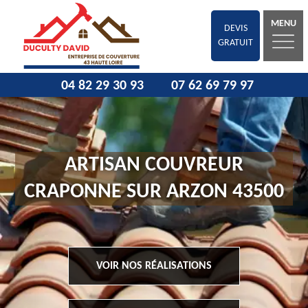
MENU
DEVIS
GRATUIT
04 82 29 30 93
07 62 69 79 97
ARTISAN COUVREUR
CRAPONNE SUR ARZON 43500
VOIR NOS RÉALISATIONS