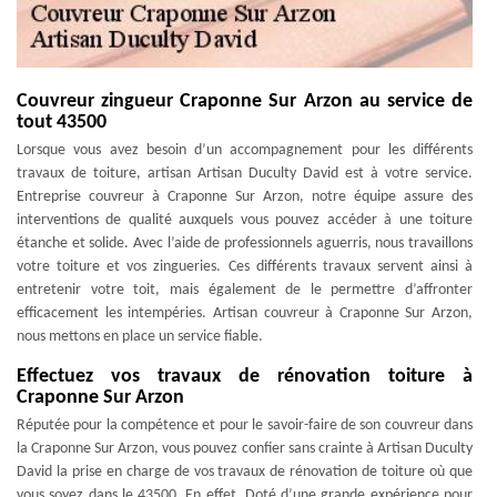
Couvreur zingueur Craponne Sur Arzon au service de
tout 43500
Lorsque vous avez besoin d’un accompagnement pour les différents
travaux de toiture, artisan Artisan Duculty David est à votre service.
Entreprise couvreur à Craponne Sur Arzon, notre équipe assure des
interventions de qualité auxquels vous pouvez accéder à une toiture
étanche et solide. Avec l’aide de professionnels aguerris, nous travaillons
votre toiture et vos zingueries. Ces différents travaux servent ainsi à
entretenir votre toit, mais également de le permettre d’affronter
efficacement les intempéries. Artisan couvreur à Craponne Sur Arzon,
nous mettons en place un service fiable.
Effectuez vos travaux de rénovation toiture à
Craponne Sur Arzon
Réputée pour la compétence et pour le savoir-faire de son couvreur dans
la Craponne Sur Arzon, vous pouvez confier sans crainte à Artisan Duculty
David la prise en charge de vos travaux de rénovation de toiture où que
vous soyez dans le 43500. En effet, Doté d’une grande expérience pour