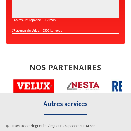
Couvreur Craponne Sur Arzon
17 avenue du Velay, 43300 Langeac
NOS PARTENAIRES
Autres services
Travaux de zinguerie, zingueur Craponne Sur Arzon