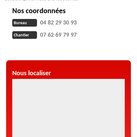
Nos coordonnées
04 82 29 30 93
Bureau
07 62 69 79 97
Chantier
Nous localiser