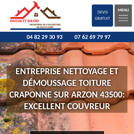
MENU
DEVIS
GRATUIT
04 82 29 30 93
07 62 69 79 97
ENTREPRISE NETTOYAGE ET
DÉMOUSSAGE TOITURE
CRAPONNE SUR ARZON 43500:
EXCELLENT COUVREUR