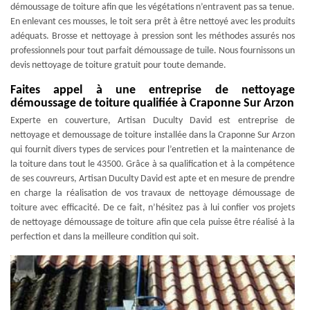
démoussage de toiture afin que les végétations n’entravent pas sa tenue.
En enlevant ces mousses, le toit sera prêt à être nettoyé avec les produits
adéquats. Brosse et nettoyage à pression sont les méthodes assurés nos
professionnels pour tout parfait démoussage de tuile. Nous fournissons un
devis nettoyage de toiture gratuit pour toute demande.
Faites appel à une entreprise de nettoyage
démoussage de toiture qualifiée à Craponne Sur Arzon
Experte en couverture, Artisan Duculty David est entreprise de
nettoyage et demoussage de toiture installée dans la Craponne Sur Arzon
qui fournit divers types de services pour l’entretien et la maintenance de
la toiture dans tout le 43500. Grâce à sa qualification et à la compétence
de ses couvreurs, Artisan Duculty David est apte et en mesure de prendre
en charge la réalisation de vos travaux de nettoyage démoussage de
toiture avec efficacité. De ce fait, n’hésitez pas à lui confier vos projets
de nettoyage démoussage de toiture afin que cela puisse être réalisé à la
perfection et dans la meilleure condition qui soit.