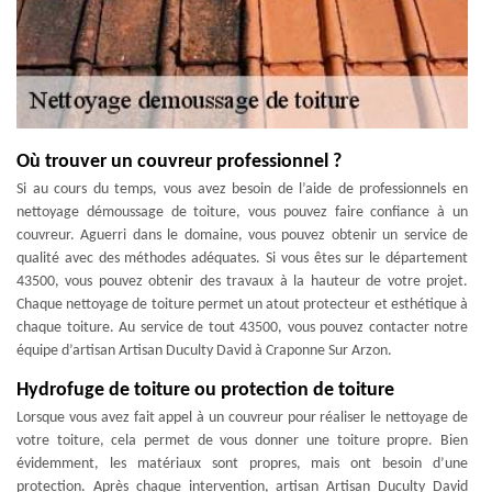
Où trouver un couvreur professionnel ?
Si au cours du temps, vous avez besoin de l’aide de professionnels en
nettoyage démoussage de toiture, vous pouvez faire confiance à un
couvreur. Aguerri dans le domaine, vous pouvez obtenir un service de
qualité avec des méthodes adéquates. Si vous êtes sur le département
43500, vous pouvez obtenir des travaux à la hauteur de votre projet.
Chaque nettoyage de toiture permet un atout protecteur et esthétique à
chaque toiture. Au service de tout 43500, vous pouvez contacter notre
équipe d’artisan Artisan Duculty David à Craponne Sur Arzon.
Hydrofuge de toiture ou protection de toiture
Lorsque vous avez fait appel à un couvreur pour réaliser le nettoyage de
votre toiture, cela permet de vous donner une toiture propre. Bien
évidemment, les matériaux sont propres, mais ont besoin d’une
protection. Après chaque intervention, artisan Artisan Duculty David