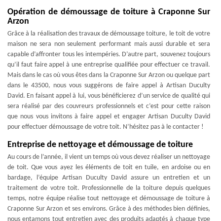
Opération de démoussage de toiture à Craponne Sur
Arzon
Grâce à la réalisation des travaux de démoussage toiture, le toit de votre
maison ne sera non seulement performant mais aussi durable et sera
capable d’affronter tous les intempéries. D’autre part, souvenez toujours
qu’il faut faire appel à une entreprise qualifiée pour effectuer ce travail.
Mais dans le cas où vous êtes dans la Craponne Sur Arzon ou quelque part
dans le 43500, nous vous suggérons de faire appel à Artisan Duculty
David. En faisant appel à lui, vous bénéficierez d’un service de qualité qui
sera réalisé par des couvreurs professionnels et c’est pour cette raison
que nous vous invitons à faire appel et engager Artisan Duculty David
pour effectuer démoussage de votre toit. N’hésitez pas à le contacter !
Entreprise de nettoyage et démoussage de toiture
Au cours de l’année, il vient un temps où vous devez réaliser un nettoyage
de toit. Que vous ayez les éléments de toit en tuile, en ardoise ou en
bardage, l’équipe Artisan Duculty David assure un entretien et un
traitement de votre toit. Professionnelle de la toiture depuis quelques
temps, notre équipe réalise tout nettoyage et démoussage de toiture à
Craponne Sur Arzon et ses environs. Grâce à des méthodes bien définies,
nous entamons tout entretien avec des produits adaptés à chaque type