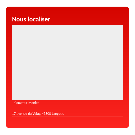
Nous localiser
Couvreur Monlet
17 avenue du Velay, 43300 Langeac