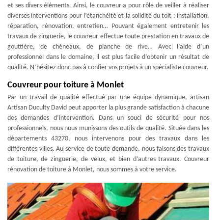
et ses divers éléments. Ainsi, le couvreur a pour rôle de veiller à réaliser
diverses interventions pour l’étanchéité et la solidité du toit : installation,
réparation, rénovation, entretien… Pouvant également entretenir les
travaux de zinguerie, le couvreur effectue toute prestation en travaux de
gouttière, de chéneaux, de planche de rive… Avec l’aide d’un
professionnel dans le domaine, il est plus facile d’obtenir un résultat de
qualité. N’hésitez donc pas à confier vos projets à un spécialiste couvreur.
Couvreur pour toiture à Monlet
Par un travail de qualité effectué par une équipe dynamique, artisan
Artisan Duculty David peut apporter la plus grande satisfaction à chacune
des demandes d’intervention. Dans un souci de sécurité pour nos
professionnels, nous nous munissons des outils de qualité. Située dans les
départements 43270, nous intervenons pour des travaux dans les
différentes villes. Au service de toute demande, nous faisons des travaux
de toiture, de zinguerie, de velux, et bien d’autres travaux. Couvreur
rénovation de toiture à Monlet, nous sommes à votre service.