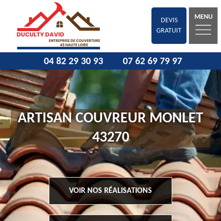
MENU
DEVIS
GRATUIT
04 82 29 30 93
07 62 69 79 97
ARTISAN COUVREUR MONLET
43270
VOIR NOS RÉALISATIONS