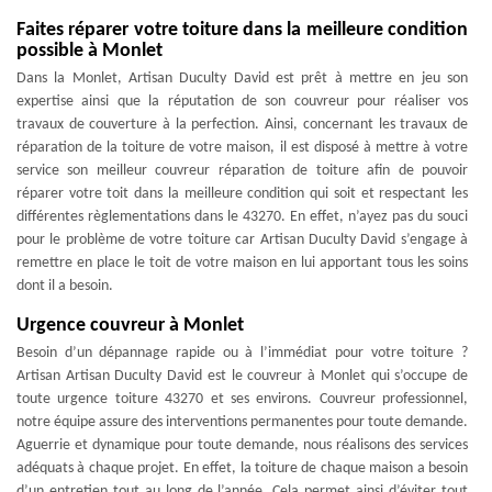
Faites réparer votre toiture dans la meilleure condition
possible à Monlet
Dans la Monlet, Artisan Duculty David est prêt à mettre en jeu son
expertise ainsi que la réputation de son couvreur pour réaliser vos
travaux de couverture à la perfection. Ainsi, concernant les travaux de
réparation de la toiture de votre maison, il est disposé à mettre à votre
service son meilleur couvreur réparation de toiture afin de pouvoir
réparer votre toit dans la meilleure condition qui soit et respectant les
différentes règlementations dans le 43270. En effet, n’ayez pas du souci
pour le problème de votre toiture car Artisan Duculty David s’engage à
remettre en place le toit de votre maison en lui apportant tous les soins
dont il a besoin.
Urgence couvreur à Monlet
Besoin d’un dépannage rapide ou à l’immédiat pour votre toiture ?
Artisan Artisan Duculty David est le couvreur à Monlet qui s’occupe de
toute urgence toiture 43270 et ses environs. Couvreur professionnel,
notre équipe assure des interventions permanentes pour toute demande.
Aguerrie et dynamique pour toute demande, nous réalisons des services
adéquats à chaque projet. En effet, la toiture de chaque maison a besoin
d’un entretien tout au long de l’année. Cela permet ainsi d’éviter tout