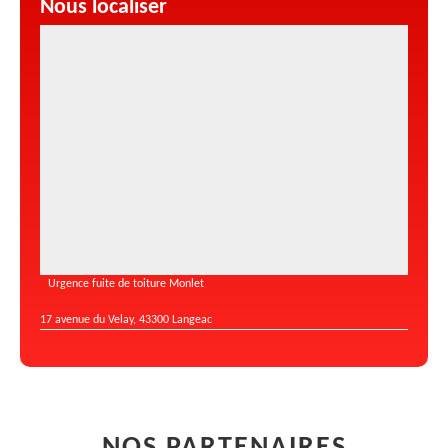
Nous localiser
Urgence fuite de toiture Monlet
17 avenue du Velay, 43300 Langeac
NOS PARTENAIRES