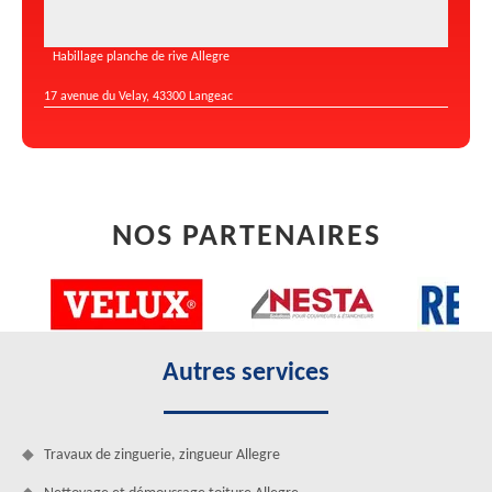
Habillage planche de rive Allegre
17 avenue du Velay, 43300 Langeac
NOS PARTENAIRES
Autres services
Travaux de zinguerie, zingueur Allegre