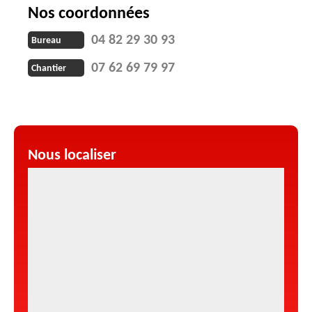
Nos coordonnées
04 82 29 30 93
Bureau
07 62 69 79 97
Chantier
Nous localiser