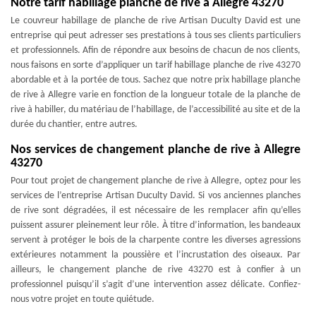
Notre tarif habillage planche de rive à Allegre 43270
Le couvreur habillage de planche de rive Artisan Duculty David est une
entreprise qui peut adresser ses prestations à tous ses clients particuliers
et professionnels. Afin de répondre aux besoins de chacun de nos clients,
nous faisons en sorte d’appliquer un tarif habillage planche de rive 43270
abordable et à la portée de tous. Sachez que notre prix habillage planche
de rive à Allegre varie en fonction de la longueur totale de la planche de
rive à habiller, du matériau de l’habillage, de l’accessibilité au site et de la
durée du chantier, entre autres.
Nos services de changement planche de rive à Allegre
43270
Pour tout projet de changement planche de rive à Allegre, optez pour les
services de l’entreprise Artisan Duculty David. Si vos anciennes planches
de rive sont dégradées, il est nécessaire de les remplacer afin qu’elles
puissent assurer pleinement leur rôle. À titre d’information, les bandeaux
servent à protéger le bois de la charpente contre les diverses agressions
extérieures notamment la poussière et l’incrustation des oiseaux. Par
ailleurs, le changement planche de rive 43270 est à confier à un
professionnel puisqu’il s’agit d’une intervention assez délicate. Confiez-
nous votre projet en toute quiétude.