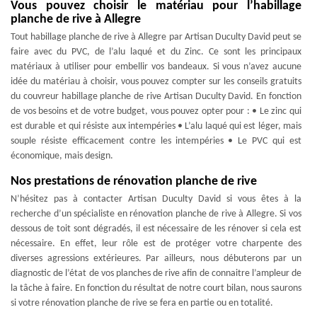
Vous pouvez choisir le matériau pour l’habillage
planche de rive à Allegre
Tout habillage planche de rive à Allegre par Artisan Duculty David peut se
faire avec du PVC, de l’alu laqué et du Zinc. Ce sont les principaux
matériaux à utiliser pour embellir vos bandeaux. Si vous n’avez aucune
idée du matériau à choisir, vous pouvez compter sur les conseils gratuits
du couvreur habillage planche de rive Artisan Duculty David. En fonction
de vos besoins et de votre budget, vous pouvez opter pour : • Le zinc qui
est durable et qui résiste aux intempéries • L’alu laqué qui est léger, mais
souple résiste efficacement contre les intempéries • Le PVC qui est
économique, mais design.
Nos prestations de rénovation planche de rive
N’hésitez pas à contacter Artisan Duculty David si vous êtes à la
recherche d’un spécialiste en rénovation planche de rive à Allegre. Si vos
dessous de toit sont dégradés, il est nécessaire de les rénover si cela est
nécessaire. En effet, leur rôle est de protéger votre charpente des
diverses agressions extérieures. Par ailleurs, nous débuterons par un
diagnostic de l’état de vos planches de rive afin de connaitre l’ampleur de
la tâche à faire. En fonction du résultat de notre court bilan, nous saurons
si votre rénovation planche de rive se fera en partie ou en totalité.