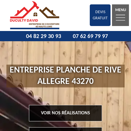
MENU
DEVIS
GRATUIT
04 82 29 30 93
07 62 69 79 97
ENTREPRISE PLANCHE DE RIVE
ALLEGRE 43270
VOIR NOS RÉALISATIONS