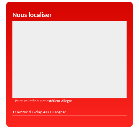
Nous localiser
Peinture intérieur et extérieur Allegre
17 avenue du Velay, 43300 Langeac