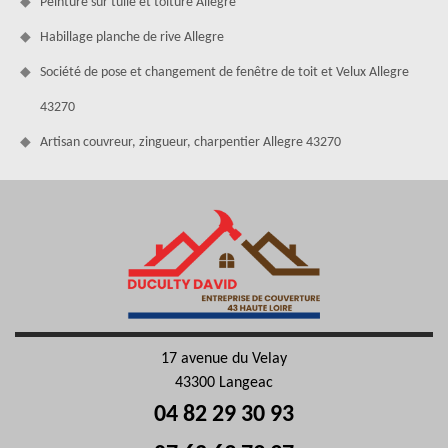
Peinture sur tuile et toiture Allegre
Habillage planche de rive Allegre
Société de pose et changement de fenêtre de toit et Velux Allegre
43270
Artisan couvreur, zingueur, charpentier Allegre 43270
17 avenue du Velay
43300 Langeac
04 82 29 30 93