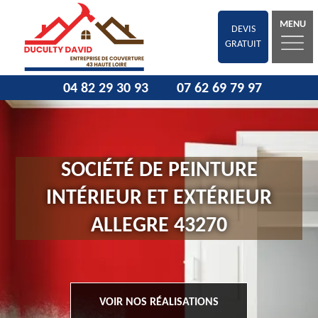
MENU
DEVIS
GRATUIT
04 82 29 30 93
07 62 69 79 97
SOCIÉTÉ DE PEINTURE
INTÉRIEUR ET EXTÉRIEUR
ALLEGRE 43270
VOIR NOS RÉALISATIONS