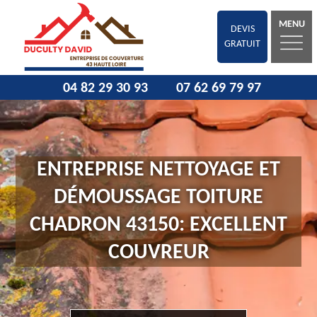
MENU
DEVIS
GRATUIT
04 82 29 30 93
07 62 69 79 97
ENTREPRISE NETTOYAGE ET
DÉMOUSSAGE TOITURE
CHADRON 43150: EXCELLENT
COUVREUR