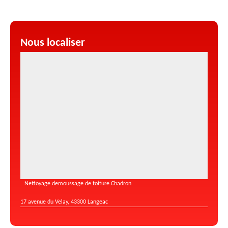
Nous localiser
Nettoyage demoussage de toiture Chadron
17 avenue du Velay, 43300 Langeac