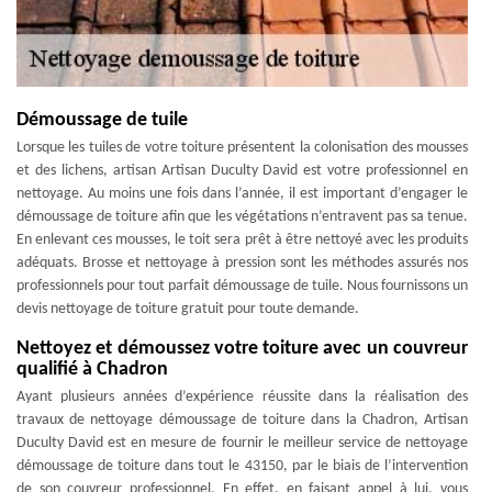
Démoussage de tuile
Lorsque les tuiles de votre toiture présentent la colonisation des mousses
et des lichens, artisan Artisan Duculty David est votre professionnel en
nettoyage. Au moins une fois dans l’année, il est important d’engager le
démoussage de toiture afin que les végétations n’entravent pas sa tenue.
En enlevant ces mousses, le toit sera prêt à être nettoyé avec les produits
adéquats. Brosse et nettoyage à pression sont les méthodes assurés nos
professionnels pour tout parfait démoussage de tuile. Nous fournissons un
devis nettoyage de toiture gratuit pour toute demande.
Nettoyez et démoussez votre toiture avec un couvreur
qualifié à Chadron
Ayant plusieurs années d’expérience réussite dans la réalisation des
travaux de nettoyage démoussage de toiture dans la Chadron, Artisan
Duculty David est en mesure de fournir le meilleur service de nettoyage
démoussage de toiture dans tout le 43150, par le biais de l’intervention
de son couvreur professionnel. En effet, en faisant appel à lui, vous