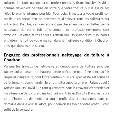
toiture. En tant qu’entreprise professionnel, Artisan Duculty David a
comme devoir est de faire en sorte que votre toiture puisse assure ses
rôles le plus longtemps possible. Pour cela, il mettra à votre profit son
meilleur couvreur afin de nettoyer et d’enlever tous les salissures sur
votre toit. De plus, ce couvreur est qualifié et en mesure d’effectuer le
nettoyage de votre toit efficacement et professionnellement sans
difficulté. En effet, faites appel à Artisan Duculty David si vous souhaitez
entretenir le toit de votre maison dans la meilleure condition à Chadron
ainsi que dans tout le 43150.
Engagez des professionnels nettoyage de toiture à
Chadron
Vu que les travaux de nettoyage et démoussage de toiture sont des
tâches qui se passent en hauteur, cette opération peut être donc parfois
risqué et dangereux, dont l’intervention d’un vrai spécialiste est souhaité
et fortement recommandé. En effet, faites appel à un pro ! Faites appel à
Artisan Duculty David ! En tant qu’experte pour les travaux d’entretien et
maintenance de toiture dans la Chadron, Artisan Duculty David est apte
et a l’intention de mettre à votre profit des professionnels dans ce
domaine dans le 43150. Alors, pour pouvoir les avoir à votre profit, il vous
suffit de le contacter !