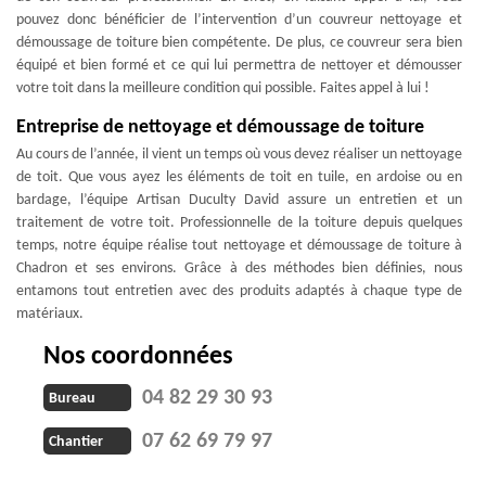
pouvez donc bénéficier de l’intervention d’un couvreur nettoyage et
démoussage de toiture bien compétente. De plus, ce couvreur sera bien
équipé et bien formé et ce qui lui permettra de nettoyer et démousser
votre toit dans la meilleure condition qui possible. Faites appel à lui !
Entreprise de nettoyage et démoussage de toiture
Au cours de l’année, il vient un temps où vous devez réaliser un nettoyage
de toit. Que vous ayez les éléments de toit en tuile, en ardoise ou en
bardage, l’équipe Artisan Duculty David assure un entretien et un
traitement de votre toit. Professionnelle de la toiture depuis quelques
temps, notre équipe réalise tout nettoyage et démoussage de toiture à
Chadron et ses environs. Grâce à des méthodes bien définies, nous
entamons tout entretien avec des produits adaptés à chaque type de
matériaux.
Nos coordonnées
04 82 29 30 93
Bureau
07 62 69 79 97
Chantier