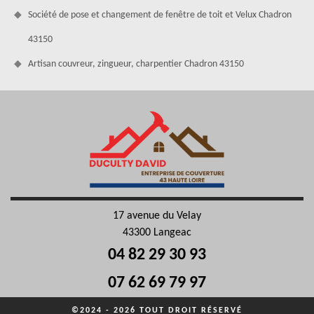
Société de pose et changement de fenêtre de toit et Velux Chadron
43150
Artisan couvreur, zingueur, charpentier Chadron 43150
17 avenue du Velay
43300 Langeac
04 82 29 30 93
07 62 69 79 97
©2024 - 2026 TOUT DROIT RÉSERVÉ