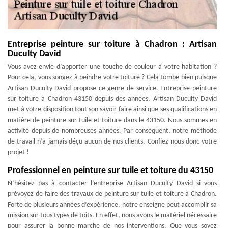
Entreprise peinture sur toiture à Chadron : Artisan
Duculty David
Vous avez envie d’apporter une touche de couleur à votre habitation ?
Pour cela, vous songez à peindre votre toiture ? Cela tombe bien puisque
Artisan Duculty David propose ce genre de service. Entreprise peinture
sur toiture à Chadron 43150 depuis des années, Artisan Duculty David
met à votre disposition tout son savoir-faire ainsi que ses qualifications en
matière de peinture sur tuile et toiture dans le 43150. Nous sommes en
activité depuis de nombreuses années. Par conséquent, notre méthode
de travail n’a jamais déçu aucun de nos clients. Confiez-nous donc votre
projet !
Professionnel en peinture sur tuile et toiture du 43150
N’hésitez pas à contacter l’entreprise Artisan Duculty David si vous
prévoyez de faire des travaux de peinture sur tuile et toiture à Chadron.
Forte de plusieurs années d’expérience, notre enseigne peut accomplir sa
mission sur tous types de toits. En effet, nous avons le matériel nécessaire
pour assurer la bonne marche de nos interventions. Que vous soyez