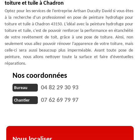
toiture et tuile à Chadron
Optez pour les services de l’entreprise Artisan Duculty David si vous êtes
à la recherche d’un professionnel en pose de peinture hydrofuge pour
toiture et tuile à Chadron 43150. L’idéal avec la peinture hydrofuge pour
toiture et tuile, c’est de pouvoir renforcer la performance en étanchéité
de votre revêtement de toit, grâce à une pose de toiture. Ainsi, non
seulement vous allez pouvoir rénover l’apparence de votre toiture, mais
celle-ci sera aussi beaucoup plus imperméable. Avant toute pose de
peinture, nous allons nettoyer toute la surface et faire d'éventuelles
réparations.
Nos coordonnées
04 82 29 30 93
Bureau
07 62 69 79 97
Chantier
Nous localiser