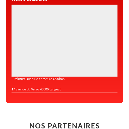
Peinture sur tuile et toiture Chadron
17 avenue du Velay, 43300 Langeac
NOS PARTENAIRES