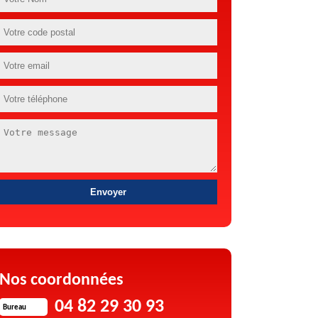
Nos coordonnées
04 82 29 30 93
Bureau