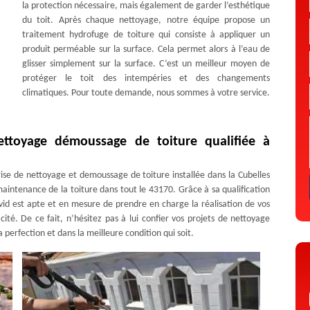
la protection nécessaire, mais également de garder l’esthétique
du toit. Après chaque nettoyage, notre équipe propose un
traitement hydrofuge de toiture qui consiste à appliquer un
produit perméable sur la surface. Cela permet alors à l’eau de
glisser simplement sur la surface. C’est un meilleur moyen de
protéger le toit des intempéries et des changements
climatiques. Pour toute demande, nous sommes à votre service.
ettoyage démoussage de toiture qualifiée à
ise de nettoyage et demoussage de toiture installée dans la Cubelles
 maintenance de la toiture dans tout le 43170. Grâce à sa qualification
vid est apte et en mesure de prendre en charge la réalisation de vos
té. De ce fait, n’hésitez pas à lui confier vos projets de nettoyage
 perfection et dans la meilleure condition qui soit.