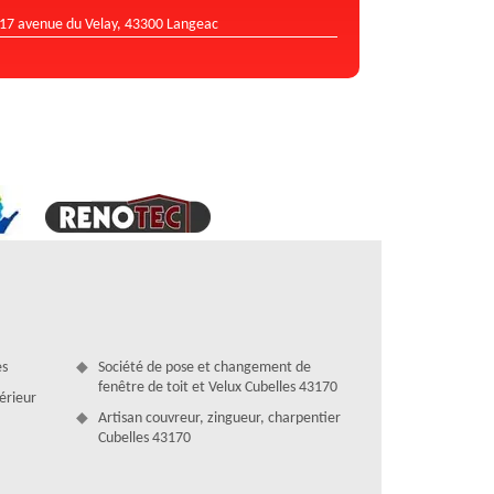
17 avenue du Velay, 43300 Langeac
es
Société de pose et changement de
fenêtre de toit et Velux Cubelles 43170
térieur
Artisan couvreur, zingueur, charpentier
Cubelles 43170