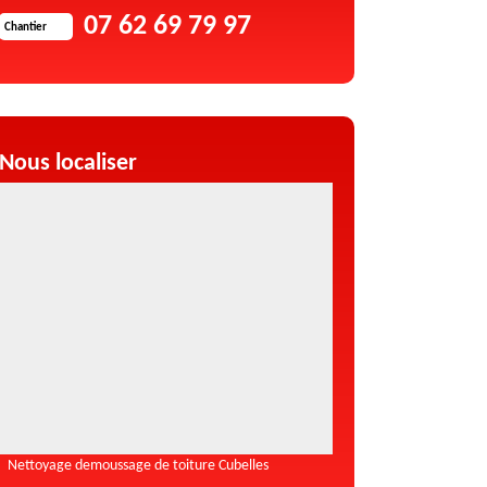
07 62 69 79 97
Chantier
Nous localiser
Nettoyage demoussage de toiture Cubelles