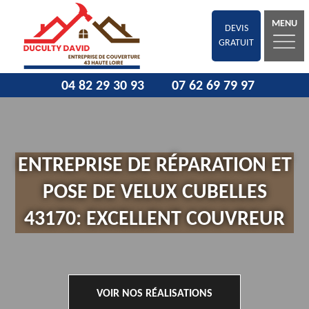
MENU
DEVIS
GRATUIT
04 82 29 30 93
07 62 69 79 97
ENTREPRISE DE RÉPARATION ET
POSE DE VELUX CUBELLES
43170: EXCELLENT COUVREUR
VOIR NOS RÉALISATIONS