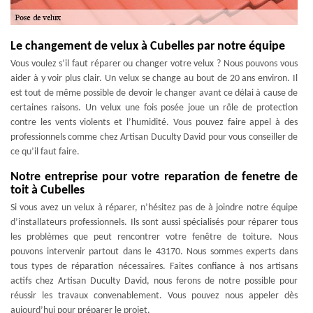
Le changement de velux à Cubelles par notre équipe
Vous voulez s’il faut réparer ou changer votre velux ? Nous pouvons vous
aider à y voir plus clair. Un velux se change au bout de 20 ans environ. Il
est tout de même possible de devoir le changer avant ce délai à cause de
certaines raisons. Un velux une fois posée joue un rôle de protection
contre les vents violents et l’humidité. Vous pouvez faire appel à des
professionnels comme chez Artisan Duculty David pour vous conseiller de
ce qu’il faut faire.
Notre entreprise pour votre reparation de fenetre de
toit à Cubelles
Si vous avez un velux à réparer, n’hésitez pas de à joindre notre équipe
d’installateurs professionnels. Ils sont aussi spécialisés pour réparer tous
les problèmes que peut rencontrer votre fenêtre de toiture. Nous
pouvons intervenir partout dans le 43170. Nous sommes experts dans
tous types de réparation nécessaires. Faites confiance à nos artisans
actifs chez Artisan Duculty David, nous ferons de notre possible pour
réussir les travaux convenablement. Vous pouvez nous appeler dès
aujourd’hui pour préparer le projet.