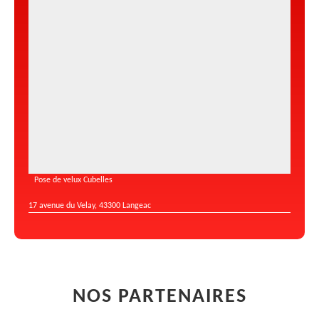
Pose de velux Cubelles
17 avenue du Velay, 43300 Langeac
NOS PARTENAIRES