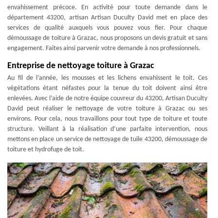
envahissement précoce. En activité pour toute demande dans le
département 43200, artisan Artisan Duculty David met en place des
services de qualité auxquels vous pouvez vous fier. Pour chaque
démoussage de toiture à Grazac, nous proposons un devis gratuit et sans
engagement. Faites ainsi parvenir votre demande à nos professionnels.
Entreprise de nettoyage toiture à Grazac
Au fil de l’année, les mousses et les lichens envahissent le toit. Ces
végétations étant néfastes pour la tenue du toit doivent ainsi être
enlevées. Avec l’aide de notre équipe couvreur du 43200, Artisan Duculty
David peut réaliser le nettoyage de votre toiture à Grazac ou ses
environs. Pour cela, nous travaillons pour tout type de toiture et toute
structure. Veillant à la réalisation d’une parfaite intervention, nous
mettons en place un service de nettoyage de tuile 43200, démoussage de
toiture et hydrofuge de toit.