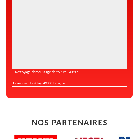
Nettoyage demoussage de toiture Grazac
17 avenue du Velay, 43300 Langeac
NOS PARTENAIRES