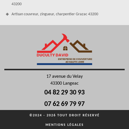
43200
Artisan couvreur, zingueur, charpentier Grazac 43200
17 avenue du Velay
43300 Langeac
04 82 29 30 93
07 62 69 79 97
©2024 - 2026 TOUT DROIT RÉSERVÉ
MENTIONS LÉGALES