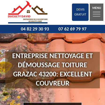
MENU
DEVIS
GRATUIT
04 82 29 30 93
07 62 69 79 97
ENTREPRISE NETTOYAGE ET
DÉMOUSSAGE TOITURE
GRAZAC 43200: EXCELLENT
COUVREUR