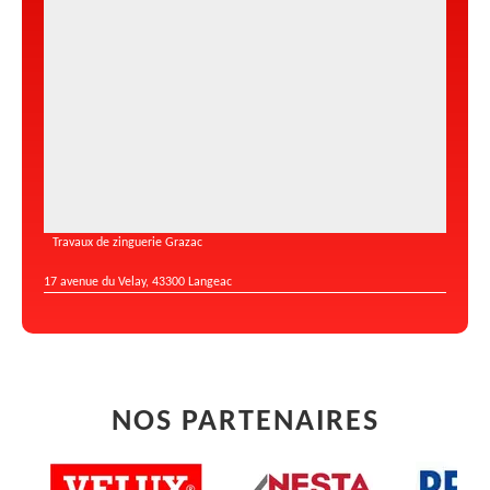
Travaux de zinguerie Grazac
17 avenue du Velay, 43300 Langeac
NOS PARTENAIRES