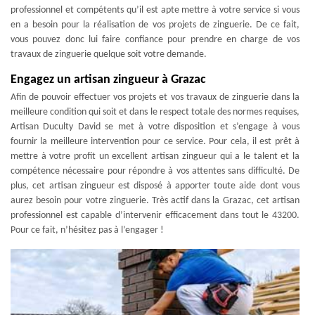
professionnel et compétents qu’il est apte mettre à votre service si vous
en a besoin pour la réalisation de vos projets de zinguerie. De ce fait,
vous pouvez donc lui faire confiance pour prendre en charge de vos
travaux de zinguerie quelque soit votre demande.
Engagez un artisan zingueur à Grazac
Afin de pouvoir effectuer vos projets et vos travaux de zinguerie dans la
meilleure condition qui soit et dans le respect totale des normes requises,
Artisan Duculty David se met à votre disposition et s’engage à vous
fournir la meilleure intervention pour ce service. Pour cela, il est prêt à
mettre à votre profit un excellent artisan zingueur qui a le talent et la
compétence nécessaire pour répondre à vos attentes sans difficulté. De
plus, cet artisan zingueur est disposé à apporter toute aide dont vous
aurez besoin pour votre zinguerie. Très actif dans la Grazac, cet artisan
professionnel est capable d’intervenir efficacement dans tout le 43200.
Pour ce fait, n’hésitez pas à l’engager !