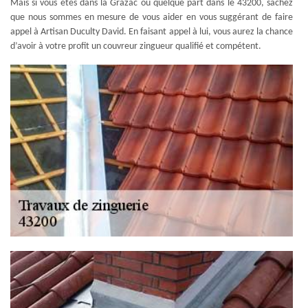
Mais si vous êtes dans la Grazac ou quelque part dans le 43200, sachez
que nous sommes en mesure de vous aider en vous suggérant de faire
appel à Artisan Duculty David. En faisant appel à lui, vous aurez la chance
d’avoir à votre profit un couvreur zingueur qualifié et compétent.