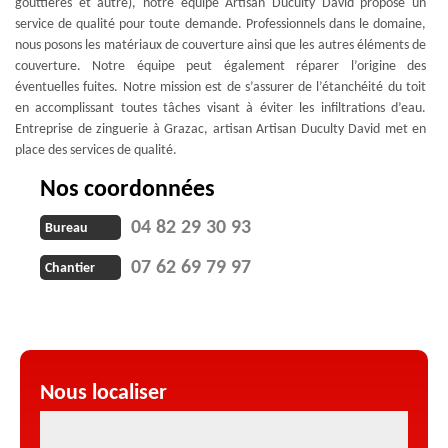
gouttières et autre), notre équipe Artisan Duculty David propose un
service de qualité pour toute demande. Professionnels dans le domaine,
nous posons les matériaux de couverture ainsi que les autres éléments de
couverture. Notre équipe peut également réparer l’origine des
éventuelles fuites. Notre mission est de s’assurer de l’étanchéité du toit
en accomplissant toutes tâches visant à éviter les infiltrations d’eau.
Entreprise de zinguerie à Grazac, artisan Artisan Duculty David met en
place des services de qualité.
Nos coordonnées
04 82 29 30 93
Bureau
07 62 69 79 97
Chantier
Nous localiser