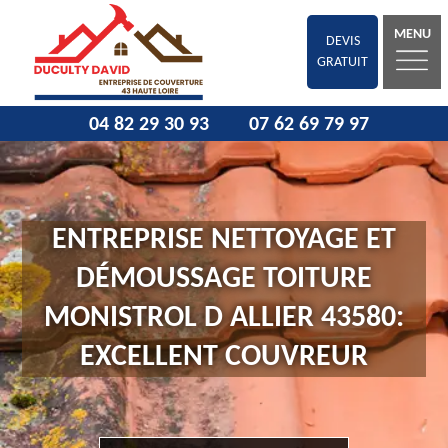
MENU
DEVIS
GRATUIT
04 82 29 30 93
07 62 69 79 97
ENTREPRISE NETTOYAGE ET
DÉMOUSSAGE TOITURE
MONISTROL D ALLIER 43580:
EXCELLENT COUVREUR