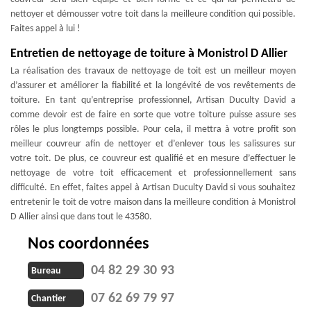
nettoyer et démousser votre toit dans la meilleure condition qui possible.
Faites appel à lui !
Entretien de nettoyage de toiture à Monistrol D Allier
La réalisation des travaux de nettoyage de toit est un meilleur moyen
d’assurer et améliorer la fiabilité et la longévité de vos revêtements de
toiture. En tant qu’entreprise professionnel, Artisan Duculty David a
comme devoir est de faire en sorte que votre toiture puisse assure ses
rôles le plus longtemps possible. Pour cela, il mettra à votre profit son
meilleur couvreur afin de nettoyer et d’enlever tous les salissures sur
votre toit. De plus, ce couvreur est qualifié et en mesure d’effectuer le
nettoyage de votre toit efficacement et professionnellement sans
difficulté. En effet, faites appel à Artisan Duculty David si vous souhaitez
entretenir le toit de votre maison dans la meilleure condition à Monistrol
D Allier ainsi que dans tout le 43580.
Nos coordonnées
04 82 29 30 93
Bureau
07 62 69 79 97
Chantier