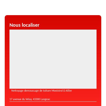
Nous localiser
Nettoyage demoussage de toiture Monistrol D Allier
17 avenue du Velay, 43300 Langeac