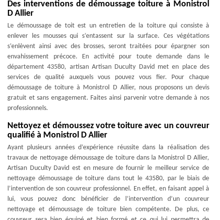
Des interventions de démoussage toiture à Monistrol
D Allier
Le démoussage de toit est un entretien de la toiture qui consiste à
enlever les mousses qui s’entassent sur la surface. Ces végétations
s’enlèvent ainsi avec des brosses, seront traitées pour épargner son
envahissement précoce. En activité pour toute demande dans le
département 43580, artisan Artisan Duculty David met en place des
services de qualité auxquels vous pouvez vous fier. Pour chaque
démoussage de toiture à Monistrol D Allier, nous proposons un devis
gratuit et sans engagement. Faites ainsi parvenir votre demande à nos
professionnels.
Nettoyez et démoussez votre toiture avec un couvreur
qualifié à Monistrol D Allier
Ayant plusieurs années d’expérience réussite dans la réalisation des
travaux de nettoyage démoussage de toiture dans la Monistrol D Allier,
Artisan Duculty David est en mesure de fournir le meilleur service de
nettoyage démoussage de toiture dans tout le 43580, par le biais de
l’intervention de son couvreur professionnel. En effet, en faisant appel à
lui, vous pouvez donc bénéficier de l’intervention d’un couvreur
nettoyage et démoussage de toiture bien compétente. De plus, ce
couvreur sera bien équipé et bien formé et ce qui lui permettra de