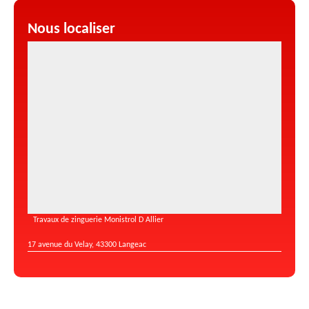
Nous localiser
Travaux de zinguerie Monistrol D Allier
17 avenue du Velay, 43300 Langeac