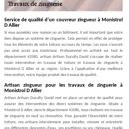
Service de qualité d’un couvreur zingueur à Monistrol
D Allier
Si vous possédez une maison ou un bâtiment, il est important que votre
bien dispose un système de zinguerie. Cela permet en effet de protéger
tous les éléments de votre toiture au cours du temps. Les eaux n’auront
pas ainsi accès aux matériaux. Professionnel en activité sur tout le
département 43580, artisan Artisan Duculty David s’occupe de réaliser
toute intervention en travaux de toiture et travaux de zinguerie à
Monistrol D Allier et sa région. Grâce à l’application d’une meilleure
intervention, notre équipe produit des travaux de qualité.
Artisan zingueur pour les travaux de zinguerie à
Monistrol D Allier
Artisan Artisan Duculty David met en place un service de qualité pour
assurer des interventions des divers systèmes de zinguerie. Située à
Monistrol D Allier, dans le département 43580, nous réalisons vos travaux
de zinguerie en neuf ou rénovation. Pour garantir l’étanchéité de votre
toiture, nos artisans interviennent pour installer, rénover et entretenir
vos différentes descentes d’eau, vos gouttières ou vos chéneaux. Quelle