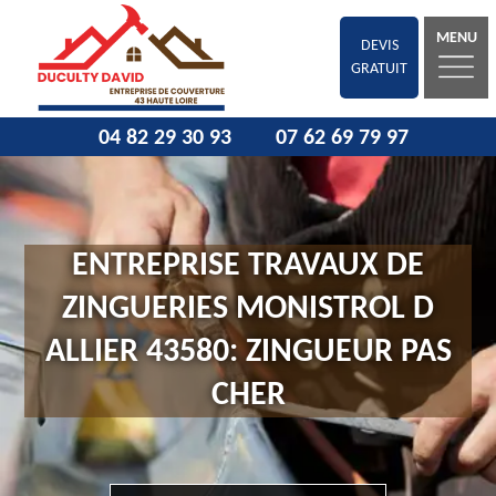
MENU
DEVIS
GRATUIT
04 82 29 30 93
07 62 69 79 97
ENTREPRISE TRAVAUX DE
ZINGUERIES MONISTROL D
ALLIER 43580: ZINGUEUR PAS
CHER