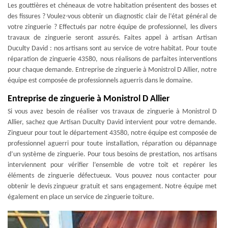
Les gouttières et chéneaux de votre habitation présentent des bosses et
des fissures ? Voulez-vous obtenir un diagnostic clair de l’état général de
votre zinguerie ? Effectués par notre équipe de professionnel, les divers
travaux de zinguerie seront assurés. Faites appel à artisan Artisan
Duculty David : nos artisans sont au service de votre habitat. Pour toute
réparation de zinguerie 43580, nous réalisons de parfaites interventions
pour chaque demande. Entreprise de zinguerie à Monistrol D Allier, notre
équipe est composée de professionnels aguerris dans le domaine.
Entreprise de zinguerie à Monistrol D Allier
Si vous avez besoin de réaliser vos travaux de zinguerie à Monistrol D
Allier, sachez que Artisan Duculty David intervient pour votre demande.
Zingueur pour tout le département 43580, notre équipe est composée de
professionnel aguerri pour toute installation, réparation ou dépannage
d’un système de zinguerie. Pour tous besoins de prestation, nos artisans
interviennent pour vérifier l’ensemble de votre toit et repérer les
éléments de zinguerie défectueux. Vous pouvez nous contacter pour
obtenir le devis zingueur gratuit et sans engagement. Notre équipe met
également en place un service de zinguerie toiture.