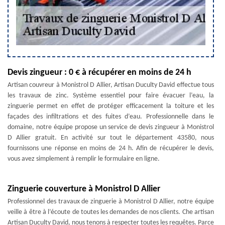
Devis zingueur : 0 € à récupérer en moins de 24 h
Artisan couvreur à Monistrol D Allier, Artisan Duculty David effectue tous
les travaux de zinc. Système essentiel pour faire évacuer l’eau, la
zinguerie permet en effet de protéger efficacement la toiture et les
façades des infiltrations et des fuites d’eau. Professionnelle dans le
domaine, notre équipe propose un service de devis zingueur à Monistrol
D Allier gratuit. En activité sur tout le département 43580, nous
fournissons une réponse en moins de 24 h. Afin de récupérer le devis,
vous avez simplement à remplir le formulaire en ligne.
Zinguerie couverture à Monistrol D Allier
Professionnel des travaux de zinguerie à Monistrol D Allier, notre équipe
veille à être à l’écoute de toutes les demandes de nos clients. Che artisan
Artisan Duculty David, nous tenons à respecter toutes les requêtes. Parce