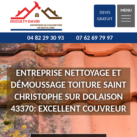
MENU
DEVIS
GRATUIT
04 82 29 30 93
07 62 69 79 97
ENTREPRISE NETTOYAGE ET
DÉMOUSSAGE TOITURE SAINT
CHRISTOPHE SUR DOLAISON
43370: EXCELLENT COUVREUR