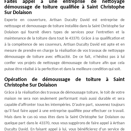
Faites appel à une entreprise de nettoyage
démoussage de toiture qualifiée à Saint Christophe
Sur Dolaison
Experte en couverture, Artisan Duculty David est entreprise de
nettoyage et demoussage de toiture installée dans la Saint Christophe Sur
Dolaison qui fournit divers types de services pour l’entretien et la
maintenance de la toiture dans tout le 43370. Grâce à sa qualification et
à la compétence de ses couvreurs, Artisan Duculty David est apte et en
mesure de prendre en charge la réalisation de vos travaux de nettoyage
démoussage de toiture avec efficacité. De ce fait, n’hésitez pas à lui
confier vos projets de nettoyage démoussage de toiture afin que cela
puisse être réalisé à la perfection et dans la meilleure condition qui soit.
Opération de démoussage de toiture à Saint
Christophe Sur Dolaison
Grâce à la réalisation des travaux de démoussage toiture, le toit de votre
maison ne sera non seulement performant mais aussi durable et sera
capable d’affronter tous les intempéries. D’autre part, souvenez toujours
qu’il faut faire appel à une entreprise qualifiée pour effectuer ce travail.
Mais dans le cas où vous êtes dans la Saint Christophe Sur Dolaison ou
quelque part dans le 43370, nous vous suggérons de faire appel à Artisan
Duculty David. En faisant appel à lui, vous bénéficierez d’un service de