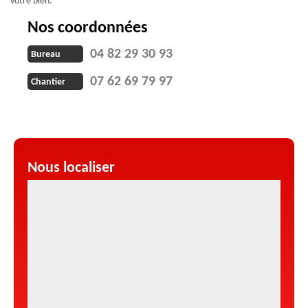
votre bien.
Nos coordonnées
04 82 29 30 93
Bureau
07 62 69 79 97
Chantier
Nous localiser