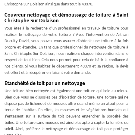
Christophe Sur Dolaison ainsi que dans tout le 43370.
Couvreur nettoyage et démoussage de toiture à Saint
Christophe Sur Dolaison
Vous êtes à la recherche d’un professionnel en travaux de toiture pour
réaliser le nettoyage de votre toiture ? Avec l’intervention de Artisan
Duculty David, vous pouvez vous assurer d’obtenir une toiture à la fois
propre et étanche. En tant que professionnel du nettoyage de toiture à
Saint Christophe Sur Dolaison, nous réalisons chaque intervention dans le
respect de tout bien. Cela nous permet pour cela de bâtir la confiance à
nos clients. Si vous habitez le département 43370 et sa région, le devis
est offert et à récupérer en faisant votre demande.
Etanchéité de toit par un nettoyage
Une toiture bien nettoyée est également une toiture qui isole au mieux.
Bien que vous ne disposiez pas d’isolation de toiture, une toiture qui ne
dispose pas de lichens et de mousses offre quand même un atout pour la
tenue de l’habitat. En effet, les mousses et les végétations humides qui
s’entassent sur la surface du toit peuvent engendrer la porosité des
tuiles. Une toiture sans mousses est ainsi plus apte à capter la lumière du
soleil. Ainsi, préférez le nettoyage et démoussage de toit pour protéger