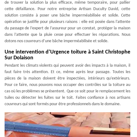
de trouver la solution la plus efficace, même temporaire, pour pallier
cette défaillance. Pour notre entreprise Artisan Duculty David, cette
solution consiste à poser une bâche imperméabilisée et solide. Cette
opération se justifie pour plusieurs raisons : elle est posée dans l’attente
du passage de l’expert de l’assureur pour un constat, protéger la maison
dans l’attente que la pluie cesse pour effectuer les réparations. Nous
dotons nos couvreurs d’une bâche imperméabilisée et solide.
Une intervention d’Urgence toiture à Saint Christophe
Sur Dolaison
Pendant les climats violents qui peuvent avoir des impacts à la maison, il
faut faire très attention. Et ce, même après leur passage. Toutes les
pièces de la maison doivent être inspectées, intérieurs qu’extérieurs.
Pour ce faire, nous pouvons nous occuper des contrôles sur la toiture au
cas où les problèmes se présentent. Que ce soit pour le remplacement les
tuiles ou détecter les fuites sur le toit. Faites confiance à nos artisans
couvreurs qui sont formés pour être professionnels dans le domaine.