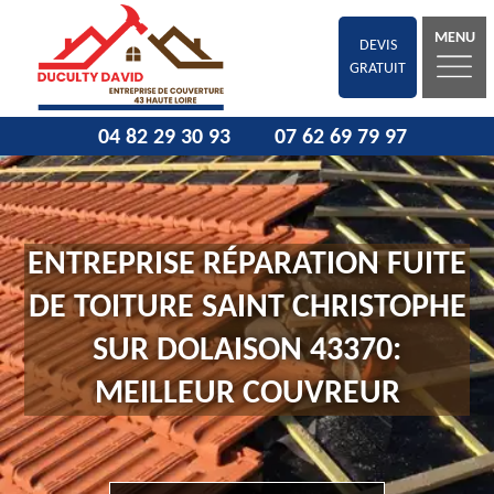
MENU
DEVIS
GRATUIT
04 82 29 30 93
07 62 69 79 97
ENTREPRISE RÉPARATION FUITE
DE TOITURE SAINT CHRISTOPHE
SUR DOLAISON 43370:
MEILLEUR COUVREUR