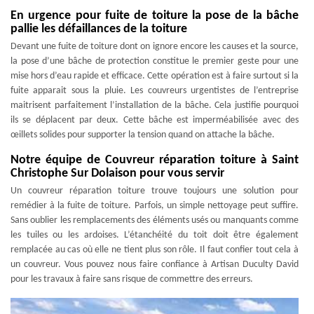
En urgence pour fuite de toiture la pose de la bâche
pallie les défaillances de la toiture
Devant une fuite de toiture dont on ignore encore les causes et la source,
la pose d’une bâche de protection constitue le premier geste pour une
mise hors d’eau rapide et efficace. Cette opération est à faire surtout si la
fuite apparait sous la pluie. Les couvreurs urgentistes de l’entreprise
maitrisent parfaitement l’installation de la bâche. Cela justifie pourquoi
ils se déplacent par deux. Cette bâche est imperméabilisée avec des
œillets solides pour supporter la tension quand on attache la bâche.
Notre équipe de Couvreur réparation toiture à Saint
Christophe Sur Dolaison pour vous servir
Un couvreur réparation toiture trouve toujours une solution pour
remédier à la fuite de toiture. Parfois, un simple nettoyage peut suffire.
Sans oublier les remplacements des éléments usés ou manquants comme
les tuiles ou les ardoises. L’étanchéité du toit doit être également
remplacée au cas où elle ne tient plus son rôle. Il faut confier tout cela à
un couvreur. Vous pouvez nous faire confiance à Artisan Duculty David
pour les travaux à faire sans risque de commettre des erreurs.