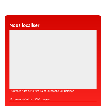
Nous localiser
Urgence fuite de toiture Saint Christophe Sur Dolaison
17 avenue du Velay, 43300 Langeac