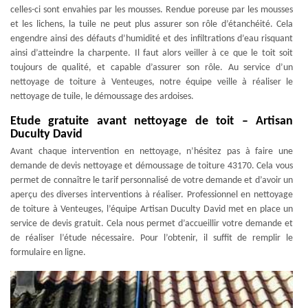
celles-ci sont envahies par les mousses. Rendue poreuse par les mousses
et les lichens, la tuile ne peut plus assurer son rôle d’étanchéité. Cela
engendre ainsi des défauts d’humidité et des infiltrations d’eau risquant
ainsi d’atteindre la charpente. Il faut alors veiller à ce que le toit soit
toujours de qualité, et capable d’assurer son rôle. Au service d’un
nettoyage de toiture à Venteuges, notre équipe veille à réaliser le
nettoyage de tuile, le démoussage des ardoises.
Etude gratuite avant nettoyage de toit – Artisan
Duculty David
Avant chaque intervention en nettoyage, n’hésitez pas à faire une
demande de devis nettoyage et démoussage de toiture 43170. Cela vous
permet de connaître le tarif personnalisé de votre demande et d’avoir un
aperçu des diverses interventions à réaliser. Professionnel en nettoyage
de toiture à Venteuges, l’équipe Artisan Duculty David met en place un
service de devis gratuit. Cela nous permet d’accueillir votre demande et
de réaliser l’étude nécessaire. Pour l’obtenir, il suffit de remplir le
formulaire en ligne.