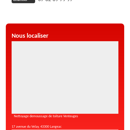
Nous localiser
Nettoyage demoussage de toiture Venteuges
17 avenue du Velay, 43300 Langeac