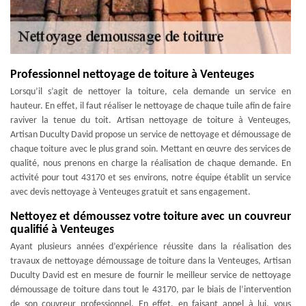
Professionnel nettoyage de toiture à Venteuges
Lorsqu’il s’agit de nettoyer la toiture, cela demande un service en
hauteur. En effet, il faut réaliser le nettoyage de chaque tuile afin de faire
raviver la tenue du toit. Artisan nettoyage de toiture à Venteuges,
Artisan Duculty David propose un service de nettoyage et démoussage de
chaque toiture avec le plus grand soin. Mettant en œuvre des services de
qualité, nous prenons en charge la réalisation de chaque demande. En
activité pour tout 43170 et ses environs, notre équipe établit un service
avec devis nettoyage à Venteuges gratuit et sans engagement.
Nettoyez et démoussez votre toiture avec un couvreur
qualifié à Venteuges
Ayant plusieurs années d’expérience réussite dans la réalisation des
travaux de nettoyage démoussage de toiture dans la Venteuges, Artisan
Duculty David est en mesure de fournir le meilleur service de nettoyage
démoussage de toiture dans tout le 43170, par le biais de l’intervention
de son couvreur professionnel. En effet, en faisant appel à lui, vous