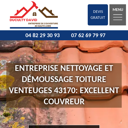
MENU
DEVIS
GRATUIT
04 82 29 30 93
07 62 69 79 97
ENTREPRISE NETTOYAGE ET
DÉMOUSSAGE TOITURE
VENTEUGES 43170: EXCELLENT
COUVREUR