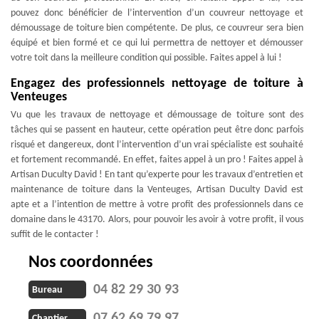
pouvez donc bénéficier de l’intervention d’un couvreur nettoyage et
démoussage de toiture bien compétente. De plus, ce couvreur sera bien
équipé et bien formé et ce qui lui permettra de nettoyer et démousser
votre toit dans la meilleure condition qui possible. Faites appel à lui !
Engagez des professionnels nettoyage de toiture à
Venteuges
Vu que les travaux de nettoyage et démoussage de toiture sont des
tâches qui se passent en hauteur, cette opération peut être donc parfois
risqué et dangereux, dont l’intervention d’un vrai spécialiste est souhaité
et fortement recommandé. En effet, faites appel à un pro ! Faites appel à
Artisan Duculty David ! En tant qu’experte pour les travaux d’entretien et
maintenance de toiture dans la Venteuges, Artisan Duculty David est
apte et a l’intention de mettre à votre profit des professionnels dans ce
domaine dans le 43170. Alors, pour pouvoir les avoir à votre profit, il vous
suffit de le contacter !
Nos coordonnées
04 82 29 30 93
Bureau
07 62 69 79 97
Chantier