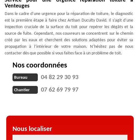
Service pour une Urgence réparation toiture à
Venteuges
Dans le cadre d’une urgence pour la réparation de toiture, le diagnostic
est la première étape à faire chez Artisan Duculty David. Il s’agit d’une
inspection cruciale de la surface du toit pour repérer les dégâts et la
source de fuite. Cependant, nos couvreurs se concentrent sur le chemin
créé par les eaux et cherchent des solutions adaptées pour éviter sa
propagation à l’intérieur de votre maison. N’hésitez pas de nous
contacter dès que possible si vous faites face à un problème de toit.
Nos coordonnées
04 82 29 30 93
Bureau
07 62 69 79 97
Chantier
Nous localiser