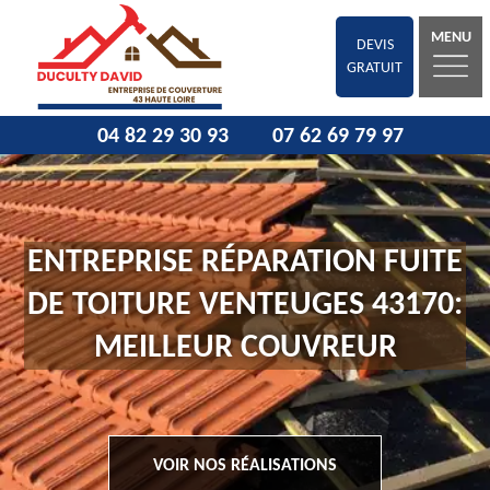
MENU
DEVIS
GRATUIT
04 82 29 30 93
07 62 69 79 97
ENTREPRISE RÉPARATION FUITE
DE TOITURE VENTEUGES 43170:
MEILLEUR COUVREUR
VOIR NOS RÉALISATIONS