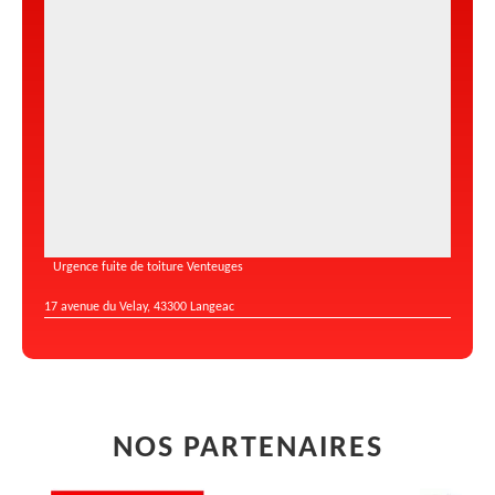
Urgence fuite de toiture Venteuges
17 avenue du Velay, 43300 Langeac
NOS PARTENAIRES