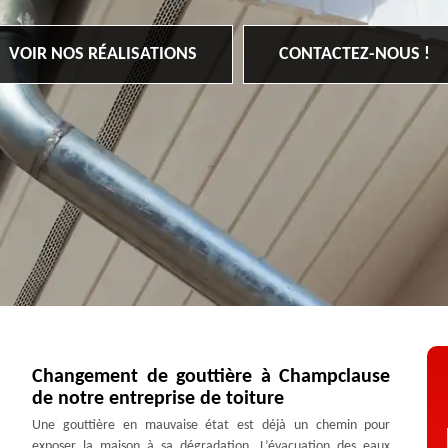
VOIR NOS RÉALISATIONS
CONTACTEZ-NOUS !
Changement de gouttière à Champclause
de notre entreprise de toiture
Une gouttière en mauvaise état est déjà un chemin pour
exposer la maison à sa dégradation. L’évacuation des eaux