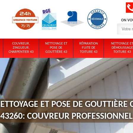
ON VO
COUVREUR,
NETTOYAGE ET
RÉPARATION
NETTOYAGE E
ZINGUEUR,
POSE DE
FUITE DE
DÉMOUSSAGE
CHARPENTIER 43
GOUTTIÈRE 43
TOITURE 43
TOITURE 43
NETTOYAGE ET POSE DE GOUTTIÈRE
43260: COUVREUR PROFESSIONNEL