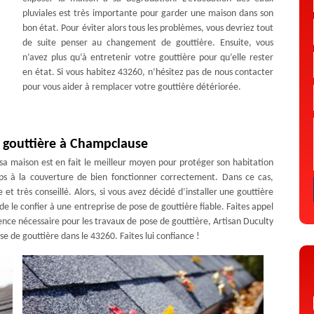
pluviales est très importante pour garder une maison dans son
bon état. Pour éviter alors tous les problèmes, vous devriez tout
de suite penser au changement de gouttière. Ensuite, vous
n’avez plus qu’à entretenir votre gouttière pour qu’elle rester
en état. Si vous habitez 43260, n’hésitez pas de nous contacter
pour vous aider à remplacer votre gouttière détériorée.
 gouttière à Champclause
 sa maison est en fait le meilleur moyen pour protéger son habitation
s à la couverture de bien fonctionner correctement. Dans ce cas,
et très conseillé. Alors, si vous avez décidé d’installer une gouttière
 le confier à une entreprise de pose de gouttière fiable. Faites appel
ence nécessaire pour les travaux de pose de gouttière, Artisan Duculty
e de gouttière dans le 43260. Faites lui confiance !