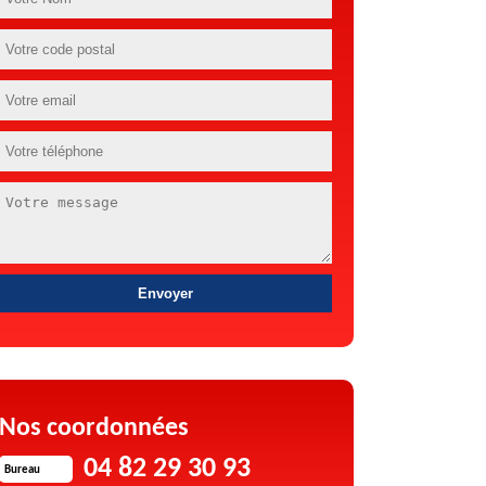
Nos coordonnées
04 82 29 30 93
Bureau