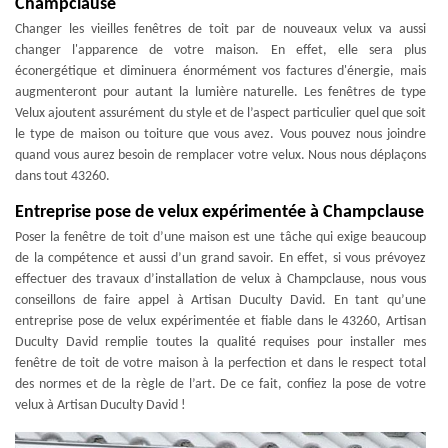
Champclause
Changer les vieilles fenêtres de toit par de nouveaux velux va aussi
changer l'apparence de votre maison. En effet, elle sera plus
éconergétique et diminuera énormément vos factures d'énergie, mais
augmenteront pour autant la lumière naturelle. Les fenêtres de type
Velux ajoutent assurément du style et de l’aspect particulier quel que soit
le type de maison ou toiture que vous avez. Vous pouvez nous joindre
quand vous aurez besoin de remplacer votre velux. Nous nous déplaçons
dans tout 43260.
Entreprise pose de velux expérimentée à Champclause
Poser la fenêtre de toit d’une maison est une tâche qui exige beaucoup
de la compétence et aussi d’un grand savoir. En effet, si vous prévoyez
effectuer des travaux d’installation de velux à Champclause, nous vous
conseillons de faire appel à Artisan Duculty David. En tant qu’une
entreprise pose de velux expérimentée et fiable dans le 43260, Artisan
Duculty David remplie toutes la qualité requises pour installer mes
fenêtre de toit de votre maison à la perfection et dans le respect total
des normes et de la règle de l’art. De ce fait, confiez la pose de votre
velux à Artisan Duculty David !