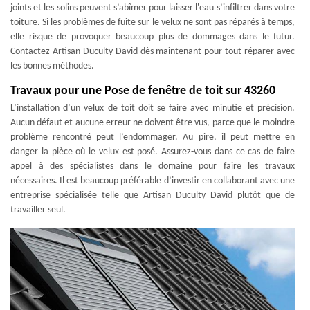
joints et les solins peuvent s’abîmer pour laisser l'eau s’infiltrer dans votre
toiture. Si les problèmes de fuite sur le velux ne sont pas réparés à temps,
elle risque de provoquer beaucoup plus de dommages dans le futur.
Contactez Artisan Duculty David dès maintenant pour tout réparer avec
les bonnes méthodes.
Travaux pour une Pose de fenêtre de toit sur 43260
L’installation d’un velux de toit doit se faire avec minutie et précision.
Aucun défaut et aucune erreur ne doivent être vus, parce que le moindre
problème rencontré peut l’endommager. Au pire, il peut mettre en
danger la pièce où le velux est posé. Assurez-vous dans ce cas de faire
appel à des spécialistes dans le domaine pour faire les travaux
nécessaires. Il est beaucoup préférable d’investir en collaborant avec une
entreprise spécialisée telle que Artisan Duculty David plutôt que de
travailler seul.