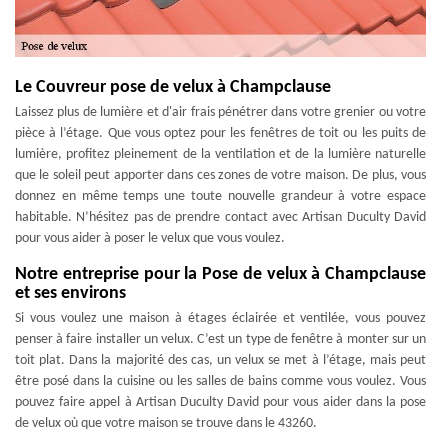
Le Couvreur pose de velux à Champclause
Laissez plus de lumière et d'air frais pénétrer dans votre grenier ou votre
pièce à l’étage. Que vous optez pour les fenêtres de toit ou les puits de
lumière, profitez pleinement de la ventilation et de la lumière naturelle
que le soleil peut apporter dans ces zones de votre maison. De plus, vous
donnez en même temps une toute nouvelle grandeur à votre espace
habitable. N’hésitez pas de prendre contact avec Artisan Duculty David
pour vous aider à poser le velux que vous voulez.
Notre entreprise pour la Pose de velux à Champclause
et ses environs
Si vous voulez une maison à étages éclairée et ventilée, vous pouvez
penser à faire installer un velux. C’est un type de fenêtre à monter sur un
toit plat. Dans la majorité des cas, un velux se met à l’étage, mais peut
être posé dans la cuisine ou les salles de bains comme vous voulez. Vous
pouvez faire appel à Artisan Duculty David pour vous aider dans la pose
de velux où que votre maison se trouve dans le 43260.