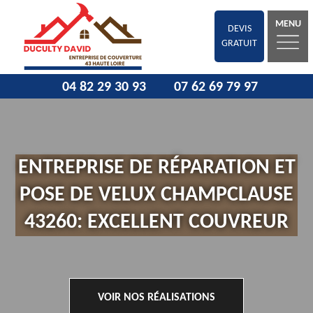
MENU
DEVIS
GRATUIT
04 82 29 30 93
07 62 69 79 97
ENTREPRISE DE RÉPARATION ET
POSE DE VELUX CHAMPCLAUSE
43260: EXCELLENT COUVREUR
VOIR NOS RÉALISATIONS