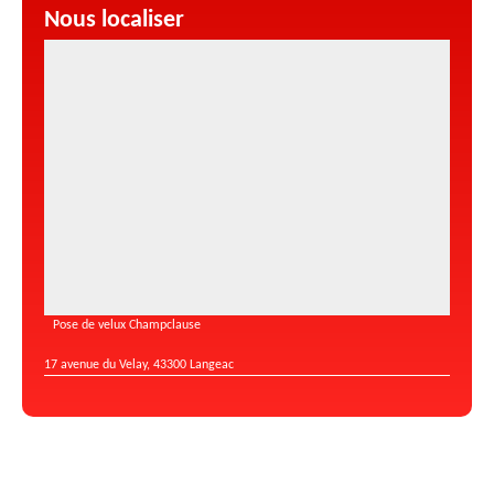
Nous localiser
Pose de velux Champclause
17 avenue du Velay, 43300 Langeac