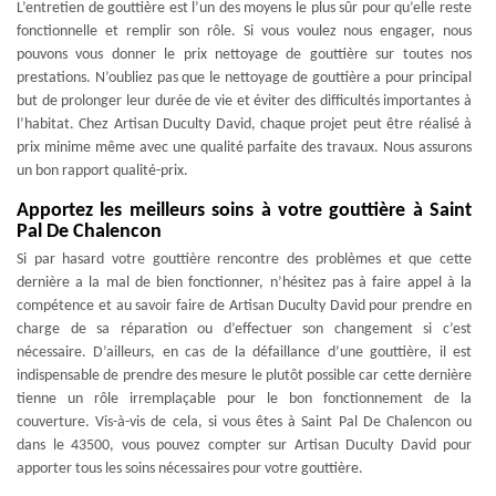
L’entretien de gouttière est l’un des moyens le plus sûr pour qu’elle reste
fonctionnelle et remplir son rôle. Si vous voulez nous engager, nous
pouvons vous donner le prix nettoyage de gouttière sur toutes nos
prestations. N’oubliez pas que le nettoyage de gouttière a pour principal
but de prolonger leur durée de vie et éviter des difficultés importantes à
l’habitat. Chez Artisan Duculty David, chaque projet peut être réalisé à
prix minime même avec une qualité parfaite des travaux. Nous assurons
un bon rapport qualité-prix.
Apportez les meilleurs soins à votre gouttière à Saint
Pal De Chalencon
Si par hasard votre gouttière rencontre des problèmes et que cette
dernière a la mal de bien fonctionner, n’hésitez pas à faire appel à la
compétence et au savoir faire de Artisan Duculty David pour prendre en
charge de sa réparation ou d’effectuer son changement si c’est
nécessaire. D’ailleurs, en cas de la défaillance d’une gouttière, il est
indispensable de prendre des mesure le plutôt possible car cette dernière
tienne un rôle irremplaçable pour le bon fonctionnement de la
couverture. Vis-à-vis de cela, si vous êtes à Saint Pal De Chalencon ou
dans le 43500, vous pouvez compter sur Artisan Duculty David pour
apporter tous les soins nécessaires pour votre gouttière.