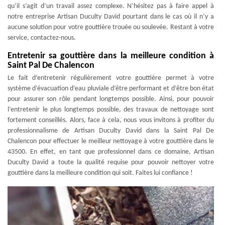
qu’il s’agit d’un travail assez complexe. N’hésitez pas à faire appel à
notre entreprise Artisan Duculty David pourtant dans le cas où il n’y a
aucune solution pour votre gouttière trouée ou soulevée. Restant à votre
service, contactez-nous.
Entretenir sa gouttière dans la meilleure condition à
Saint Pal De Chalencon
Le fait d’entretenir régulièrement votre gouttière permet à votre
système d’évacuation d’eau pluviale d’être performant et d’être bon état
pour assurer son rôle pendant longtemps possible. Ainsi, pour pouvoir
l’entretenir le plus longtemps possible, des travaux de nettoyage sont
fortement conseillés. Alors, face à cela, nous vous invitons à profiter du
professionnalisme de Artisan Duculty David dans la Saint Pal De
Chalencon pour effectuer le meilleur nettoyage à votre gouttière dans le
43500. En effet, en tant que professionnel dans ce domaine, Artisan
Duculty David a toute la qualité requise pour pouvoir nettoyer votre
gouttière dans la meilleure condition qui soit. Faites lui confiance !