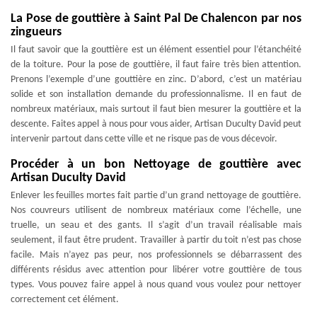
La Pose de gouttière à Saint Pal De Chalencon par nos
zingueurs
Il faut savoir que la gouttière est un élément essentiel pour l’étanchéité
de la toiture. Pour la pose de gouttière, il faut faire très bien attention.
Prenons l’exemple d’une gouttière en zinc. D’abord, c’est un matériau
solide et son installation demande du professionnalisme. Il en faut de
nombreux matériaux, mais surtout il faut bien mesurer la gouttière et la
descente. Faites appel à nous pour vous aider, Artisan Duculty David peut
intervenir partout dans cette ville et ne risque pas de vous décevoir.
Procéder à un bon Nettoyage de gouttière avec
Artisan Duculty David
Enlever les feuilles mortes fait partie d’un grand nettoyage de gouttière.
Nos couvreurs utilisent de nombreux matériaux come l’échelle, une
truelle, un seau et des gants. Il s’agit d’un travail réalisable mais
seulement, il faut être prudent. Travailler à partir du toit n’est pas chose
facile. Mais n’ayez pas peur, nos professionnels se débarrassent des
différents résidus avec attention pour libérer votre gouttière de tous
types. Vous pouvez faire appel à nous quand vous voulez pour nettoyer
correctement cet élément.