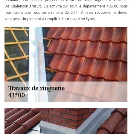
domaine, notre équipe propose un service de devis zingueur à Saint Pal
De Chalencon gratuit. En activité sur tout le département 43500, nous
fournissons une réponse en moins de 24 h. Afin de récupérer le devis,
vous avez simplement à remplir le formulaire en ligne.