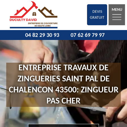
MENU
DEVIS
GRATUIT
04 82 29 30 93
07 62 69 79 97
ENTREPRISE TRAVAUX DE
ZINGUERIES SAINT PAL DE
CHALENCON 43500: ZINGUEUR
PAS CHER