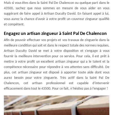
Mais si vous êtes dans la Saint Pal De Chalencon ou quelque part dans le
43500, sachez que nous sommes en mesure de vous aider en vous
suggérant de faire appel à Artisan Duculty David. En faisant appel à lui,
vous aurez la chance d’avoir à votre profit un couvreur zingueur qualifié
et compétent.
Engagez un artisan zingueur à Saint Pal De Chalencon
Afin de pouvoir effectuer vos projets et vos travaux de zinguerie dans la
meilleure condition qui soit et dans le respect totale des normes requises,
Artisan Duculty David se met à votre disposition et s’engage à vous
fournir la meilleure intervention pour ce service. Pour cela, il est prêt à
mettre à votre profit un excellent artisan zingueur qui a le talent et la
compétence nécessaire pour répondre à vos attentes sans difficulté. De
plus, cet artisan zingueur est disposé à apporter toute aide dont vous
aurez besoin pour votre zinguerie. Très actif dans la Saint Pal De
Chalencon, cet artisan professionnel est capable d’intervenir
efficacement dans tout le 43500. Pour ce fait, n’hésitez pas à l’engager !