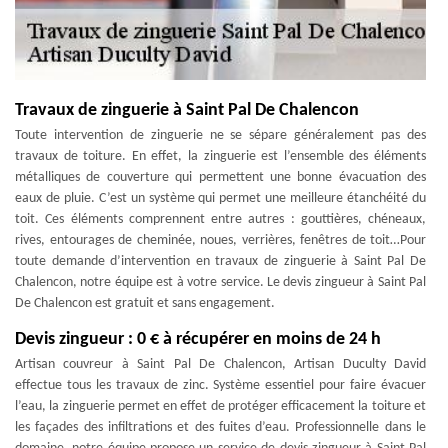
Travaux de zinguerie à Saint Pal De Chalencon
Toute intervention de zinguerie ne se sépare généralement pas des
travaux de toiture. En effet, la zinguerie est l’ensemble des éléments
métalliques de couverture qui permettent une bonne évacuation des
eaux de pluie. C’est un système qui permet une meilleure étanchéité du
toit. Ces éléments comprennent entre autres : gouttières, chéneaux,
rives, entourages de cheminée, noues, verrières, fenêtres de toit…Pour
toute demande d’intervention en travaux de zinguerie à Saint Pal De
Chalencon, notre équipe est à votre service. Le devis zingueur à Saint Pal
De Chalencon est gratuit et sans engagement.
Devis zingueur : 0 € à récupérer en moins de 24 h
Artisan couvreur à Saint Pal De Chalencon, Artisan Duculty David
effectue tous les travaux de zinc. Système essentiel pour faire évacuer
l’eau, la zinguerie permet en effet de protéger efficacement la toiture et
les façades des infiltrations et des fuites d’eau. Professionnelle dans le