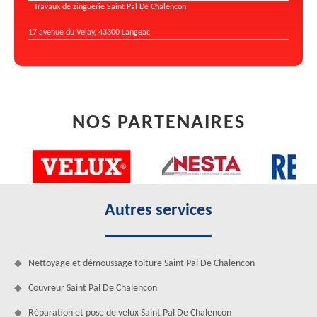
Travaux de zinguerie Saint Pal De Chalencon
17 avenue du Velay, 43300 Langeac
NOS PARTENAIRES
Autres services
Nettoyage et démoussage toiture Saint Pal De Chalencon
Couvreur Saint Pal De Chalencon
Réparation et pose de velux Saint Pal De Chalencon