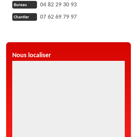
04 82 29 30 93
Bureau
07 62 69 79 97
Chantier
Nous localiser