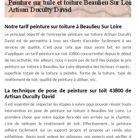
Notre tarif peinture sur toiture à Beaulieu Sur Loire
Le principal objectif de l’entreprise peinture sur toiture Artisan Duculty
David est de permettre à tous ses clients d’accéder facilement à ses
services de qualité. C’est pour cela que nous avons fait en sorte
d’appliquer un tarif peinture sur toit 43800 concurrentiel depuis le début
de nos activités. Par ailleurs, nous n’avons pas de tarif fixe puisque le prix
peinture sur toiture à Beaulieu Sur Loire dépendra des facteurs ci-après :
superficie totale de la toiture à peindre, forme de la toiture, type de
revêtement de toit, qualité de peinture à utiliser, etc.
La technique de pose de peinture sur toit 43800 de
Artisan Duculty David
Il est essentiel de respecter les étapes à suivre pour pouvoir réussir toute
intervention en pose de peinture sur toiture à Beaulieu Sur Loire. La
première chose que notre équipe fera dès son arrivée sur le chantier,
c’est de nettoyer le revêtement de toit. Effectivement, la peinture
adhère facilement sur un support propre et propose un rendu plus
esthétique. Après avoir enlevé les salissures, nos experts vont vérifier si