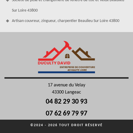
Société de pose et changement de fenêtre de toit et Velux Beaulieu
Sur Loire 43800
Artisan couvreur, zingueur, charpentier Beaulieu Sur Loire 43800
17 avenue du Velay
43300 Langeac
04 82 29 30 93
07 62 69 79 97
©2024 - 2026 TOUT DROIT RÉSERVÉ