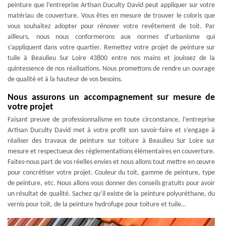
peinture que l’entreprise Artisan Duculty David peut appliquer sur votre
matériau de couverture. Vous êtes en mesure de trouver le coloris que
vous souhaitez adopter pour rénover votre revêtement de toit. Par
ailleurs, nous nous conformerons aux normes d’urbanisme qui
s’appliquent dans votre quartier. Remettez votre projet de peinture sur
tuile à Beaulieu Sur Loire 43800 entre nos mains et jouissez de la
quintessence de nos réalisations. Nous promettons de rendre un ouvrage
de qualité et à la hauteur de vos besoins.
Nous assurons un accompagnement sur mesure de
votre projet
Faisant preuve de professionnalisme en toute circonstance, l’entreprise
Artisan Duculty David met à votre profit son savoir-faire et s’engage à
réaliser des travaux de peinture sur toiture à Beaulieu Sur Loire sur
mesure et respectueux des réglementations élémentaires en couverture.
Faites-nous part de vos réelles envies et nous allons tout mettre en œuvre
pour concrétiser votre projet. Couleur du toit, gamme de peinture, type
de peinture, etc. Nous allons vous donner des conseils gratuits pour avoir
un résultat de qualité. Sachez qu’il existe de la peinture polyuréthane, du
vernis pour toit, de la peinture hydrofuge pour toiture et tuile…