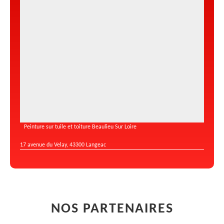
Peinture sur tuile et toiture Beaulieu Sur Loire
17 avenue du Velay, 43300 Langeac
NOS PARTENAIRES