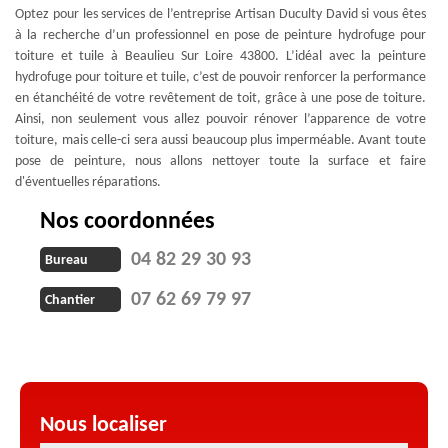
Optez pour les services de l’entreprise Artisan Duculty David si vous êtes
à la recherche d’un professionnel en pose de peinture hydrofuge pour
toiture et tuile à Beaulieu Sur Loire 43800. L’idéal avec la peinture
hydrofuge pour toiture et tuile, c’est de pouvoir renforcer la performance
en étanchéité de votre revêtement de toit, grâce à une pose de toiture.
Ainsi, non seulement vous allez pouvoir rénover l’apparence de votre
toiture, mais celle-ci sera aussi beaucoup plus imperméable. Avant toute
pose de peinture, nous allons nettoyer toute la surface et faire
d'éventuelles réparations.
Nos coordonnées
04 82 29 30 93
Bureau
07 62 69 79 97
Chantier
Nous localiser