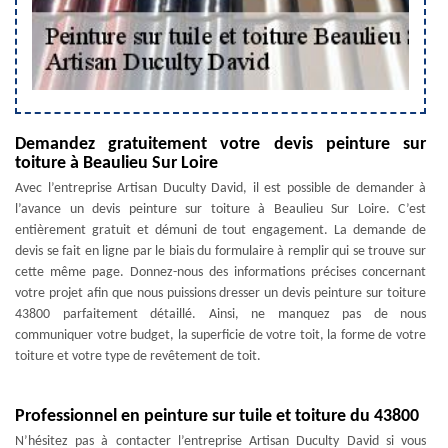
Demandez gratuitement votre devis peinture sur
toiture à Beaulieu Sur Loire
Avec l’entreprise Artisan Duculty David, il est possible de demander à
l’avance un devis peinture sur toiture à Beaulieu Sur Loire. C’est
entièrement gratuit et démuni de tout engagement. La demande de
devis se fait en ligne par le biais du formulaire à remplir qui se trouve sur
cette même page. Donnez-nous des informations précises concernant
votre projet afin que nous puissions dresser un devis peinture sur toiture
43800 parfaitement détaillé. Ainsi, ne manquez pas de nous
communiquer votre budget, la superficie de votre toit, la forme de votre
toiture et votre type de revêtement de toit.
Professionnel en peinture sur tuile et toiture du 43800
N’hésitez pas à contacter l’entreprise Artisan Duculty David si vous