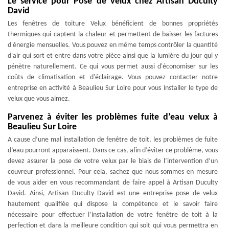
Le service pour Pose de velux chez Artisan Duculty
David
Les fenêtres de toiture Velux bénéficient de bonnes propriétés
thermiques qui captent la chaleur et permettent de baisser les factures
d'énergie mensuelles. Vous pouvez en même temps contrôler la quantité
d'air qui sort et entre dans votre pièce ainsi que la lumière du jour qui y
pénètre naturellement. Ce qui vous permet aussi d'économiser sur les
coûts de climatisation et d'éclairage. Vous pouvez contacter notre
entreprise en activité à Beaulieu Sur Loire pour vous installer le type de
velux que vous aimez.
Parvenez à éviter les problèmes fuite d’eau velux à
Beaulieu Sur Loire
A cause d’une mal installation de fenêtre de toit, les problèmes de fuite
d’eau pourront apparaissent. Dans ce cas, afin d’éviter ce problème, vous
devez assurer la pose de votre velux par le biais de l’intervention d’un
couvreur professionnel. Pour cela, sachez que nous sommes en mesure
de vous aider en vous recommandant de faire appel à Artisan Duculty
David. Ainsi, Artisan Duculty David est une entreprise pose de velux
hautement qualifiée qui dispose la compétence et le savoir faire
nécessaire pour effectuer l’installation de votre fenêtre de toit à la
perfection et dans la meilleure condition qui soit qui vous permettra en