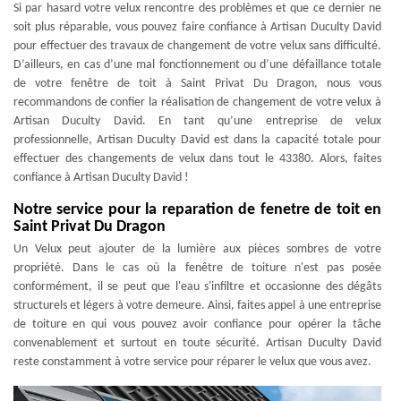
Si par hasard votre velux rencontre des problèmes et que ce dernier ne
soit plus réparable, vous pouvez faire confiance à Artisan Duculty David
pour effectuer des travaux de changement de votre velux sans difficulté.
D’ailleurs, en cas d’une mal fonctionnement ou d’une défaillance totale
de votre fenêtre de toit à Saint Privat Du Dragon, nous vous
recommandons de confier la réalisation de changement de votre velux à
Artisan Duculty David. En tant qu’une entreprise de velux
professionnelle, Artisan Duculty David est dans la capacité totale pour
effectuer des changements de velux dans tout le 43380. Alors, faites
confiance à Artisan Duculty David !
Notre service pour la reparation de fenetre de toit en
Saint Privat Du Dragon
Un Velux peut ajouter de la lumière aux pièces sombres de votre
propriété. Dans le cas où la fenêtre de toiture n'est pas posée
conformément, il se peut que l'eau s'infiltre et occasionne des dégâts
structurels et légers à votre demeure. Ainsi, faites appel à une entreprise
de toiture en qui vous pouvez avoir confiance pour opérer la tâche
convenablement et surtout en toute sécurité. Artisan Duculty David
reste constamment à votre service pour réparer le velux que vous avez.