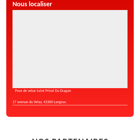
Nous localiser
Pose de velux Saint Privat Du Dragon
17 avenue du Velay, 43300 Langeac