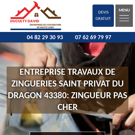
MENU
DEVIS
GRATUIT
04 82 29 30 93
07 62 69 79 97
ENTREPRISE TRAVAUX DE
ZINGUERIES SAINT PRIVAT DU
DRAGON 43380: ZINGUEUR PAS
CHER