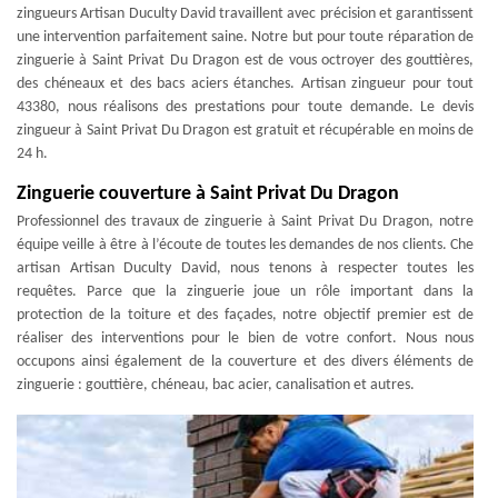
zingueurs Artisan Duculty David travaillent avec précision et garantissent
une intervention parfaitement saine. Notre but pour toute réparation de
zinguerie à Saint Privat Du Dragon est de vous octroyer des gouttières,
des chéneaux et des bacs aciers étanches. Artisan zingueur pour tout
43380, nous réalisons des prestations pour toute demande. Le devis
zingueur à Saint Privat Du Dragon est gratuit et récupérable en moins de
24 h.
Zinguerie couverture à Saint Privat Du Dragon
Professionnel des travaux de zinguerie à Saint Privat Du Dragon, notre
équipe veille à être à l’écoute de toutes les demandes de nos clients. Che
artisan Artisan Duculty David, nous tenons à respecter toutes les
requêtes. Parce que la zinguerie joue un rôle important dans la
protection de la toiture et des façades, notre objectif premier est de
réaliser des interventions pour le bien de votre confort. Nous nous
occupons ainsi également de la couverture et des divers éléments de
zinguerie : gouttière, chéneau, bac acier, canalisation et autres.