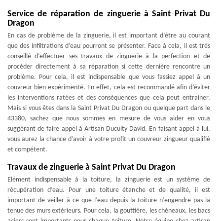
Service de réparation de zinguerie à Saint Privat Du
Dragon
En cas de problème de la zinguerie, il est important d’être au courant
que des infiltrations d’eau pourront se présenter. Face à cela, il est très
conseillé d’effectuer ses travaux de zinguerie à la perfection et de
procéder directement à sa réparation si cette dernière rencontre un
problème. Pour cela, il est indispensable que vous fassiez appel à un
couvreur bien expérimenté. En effet, cela est recommandé afin d’éviter
les interventions ratées et des conséquences que cela peut entrainer.
Mais si vous êtes dans la Saint Privat Du Dragon ou quelque part dans le
43380, sachez que nous sommes en mesure de vous aider en vous
suggérant de faire appel à Artisan Duculty David. En faisant appel à lui,
vous aurez la chance d’avoir à votre profit un couvreur zingueur qualifié
et compétent.
Travaux de zinguerie à Saint Privat Du Dragon
Elément indispensable à la toiture, la zinguerie est un système de
récupération d’eau. Pour une toiture étanche et de qualité, il est
important de veiller à ce que l’eau depuis la toiture n’engendre pas la
tenue des murs extérieurs. Pour cela, la gouttière, les chéneaux, les bacs