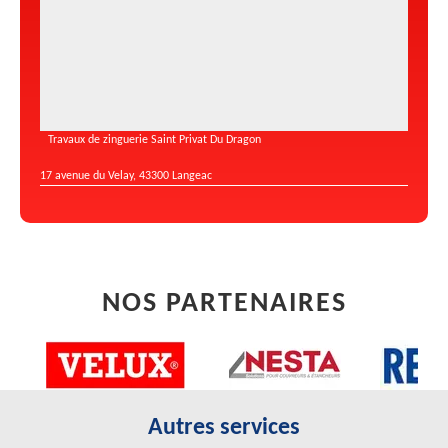
Travaux de zinguerie Saint Privat Du Dragon
17 avenue du Velay, 43300 Langeac
NOS PARTENAIRES
Autres services