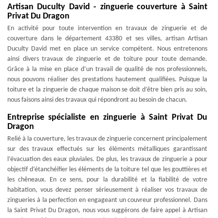
Artisan Duculty David - zinguerie couverture à Saint
Privat Du Dragon
En activité pour toute intervention en travaux de zinguerie et de
couverture dans le département 43380 et ses villes, artisan Artisan
Duculty David met en place un service compétent. Nous entretenons
ainsi divers travaux de zinguerie et de toiture pour toute demande.
Grâce à la mise en place d’un travail de qualité de nos professionnels,
nous pouvons réaliser des prestations hautement qualifiées. Puisque la
toiture et la zinguerie de chaque maison se doit d’être bien pris au soin,
nous faisons ainsi des travaux qui répondront au besoin de chacun.
Entreprise spécialiste en zinguerie à Saint Privat Du
Dragon
Relié à la couverture, les travaux de zinguerie concernent principalement
sur des travaux effectués sur les éléments métalliques garantissant
l’évacuation des eaux pluviales. De plus, les travaux de zinguerie a pour
objectif d’étanchéifier les éléments de la toiture tel que les gouttières et
les chêneaux. En ce sens, pour la durabilité et la fiabilité de votre
habitation, vous devez penser sérieusement à réaliser vos travaux de
zingueries à la perfection en engageant un couvreur professionnel. Dans
la Saint Privat Du Dragon, nous vous suggérons de faire appel à Artisan