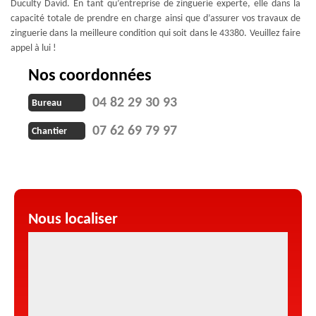
Duculty David. En tant qu’entreprise de zinguerie experte, elle dans la
capacité totale de prendre en charge ainsi que d’assurer vos travaux de
zinguerie dans la meilleure condition qui soit dans le 43380. Veuillez faire
appel à lui !
Nos coordonnées
04 82 29 30 93
Bureau
07 62 69 79 97
Chantier
Nous localiser