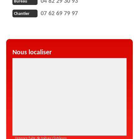
04 82 29 30 93
Bureau
07 62 69 79 97
Chantier
Nous localiser
Urgence fuite de toiture Cistrieres