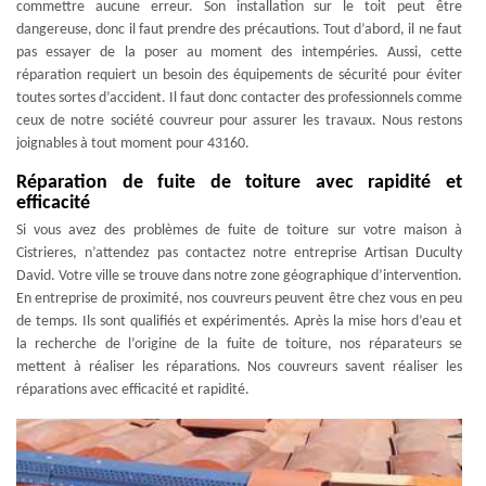
commettre aucune erreur. Son installation sur le toit peut être
dangereuse, donc il faut prendre des précautions. Tout d’abord, il ne faut
pas essayer de la poser au moment des intempéries. Aussi, cette
réparation requiert un besoin des équipements de sécurité pour éviter
toutes sortes d’accident. Il faut donc contacter des professionnels comme
ceux de notre société couvreur pour assurer les travaux. Nous restons
joignables à tout moment pour 43160.
Réparation de fuite de toiture avec rapidité et
efficacité
Si vous avez des problèmes de fuite de toiture sur votre maison à
Cistrieres, n’attendez pas contactez notre entreprise Artisan Duculty
David. Votre ville se trouve dans notre zone géographique d’intervention.
En entreprise de proximité, nos couvreurs peuvent être chez vous en peu
de temps. Ils sont qualifiés et expérimentés. Après la mise hors d’eau et
la recherche de l’origine de la fuite de toiture, nos réparateurs se
mettent à réaliser les réparations. Nos couvreurs savent réaliser les
réparations avec efficacité et rapidité.