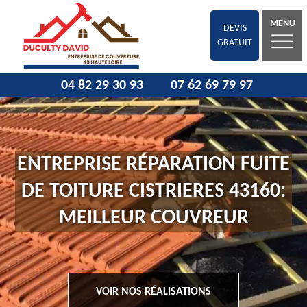
MENU
DEVIS
GRATUIT
04 82 29 30 93
07 62 69 79 97
ENTREPRISE RÉPARATION FUITE
DE TOITURE CISTRIERES 43160:
MEILLEUR COUVREUR
VOIR NOS RÉALISATIONS