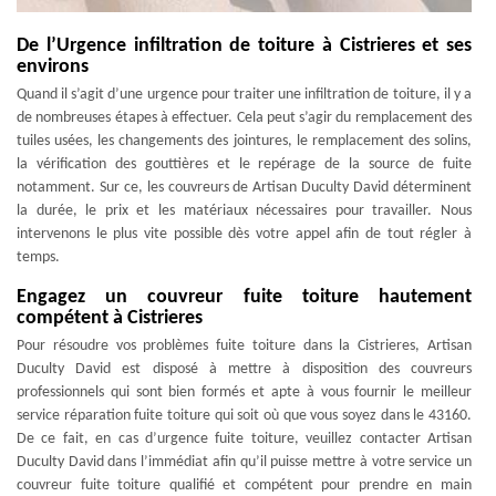
De l’Urgence infiltration de toiture à Cistrieres et ses
environs
Quand il s’agit d’une urgence pour traiter une infiltration de toiture, il y a
de nombreuses étapes à effectuer. Cela peut s’agir du remplacement des
tuiles usées, les changements des jointures, le remplacement des solins,
la vérification des gouttières et le repérage de la source de fuite
notamment. Sur ce, les couvreurs de Artisan Duculty David déterminent
la durée, le prix et les matériaux nécessaires pour travailler. Nous
intervenons le plus vite possible dès votre appel afin de tout régler à
temps.
Engagez un couvreur fuite toiture hautement
compétent à Cistrieres
Pour résoudre vos problèmes fuite toiture dans la Cistrieres, Artisan
Duculty David est disposé à mettre à disposition des couvreurs
professionnels qui sont bien formés et apte à vous fournir le meilleur
service réparation fuite toiture qui soit où que vous soyez dans le 43160.
De ce fait, en cas d’urgence fuite toiture, veuillez contacter Artisan
Duculty David dans l’immédiat afin qu’il puisse mettre à votre service un
couvreur fuite toiture qualifié et compétent pour prendre en main