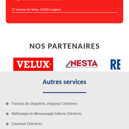
17 avenue du Velay, 43300 Langeac
NOS PARTENAIRES
Autres services
Travaux de zinguerie, zingueur Cistrieres
Nettoyage et démoussage toiture Cistrieres
Couvreur Cistrieres